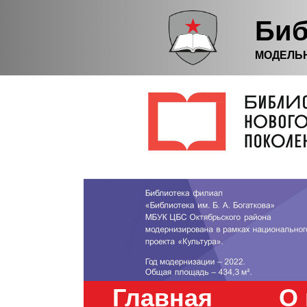
Биб
МОДЕЛЬ
Главная
О 