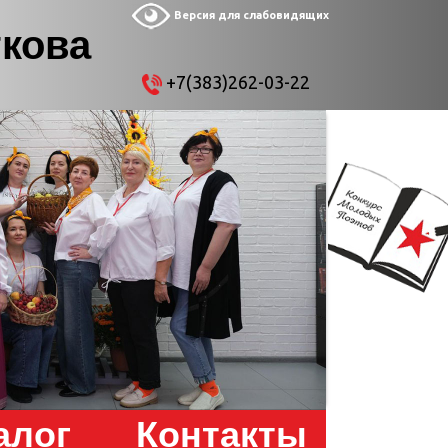
Версия для слабовидящих
ткова
+7(383)262-03-22
алог
Контакты