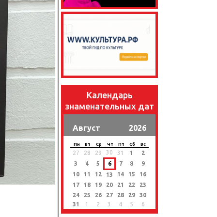
Календарь
знаменательных дат
Август
2026
Пн
Вт
Ср
Чт
Пт
Сб
Вс
30
27
28
29
31
1
2
3
4
5
6
7
8
9
10
11
12
14
15
16
13
17
18
19
20
21
22
23
24
25
26
27
28
29
30
31
1
2
3
4
5
6