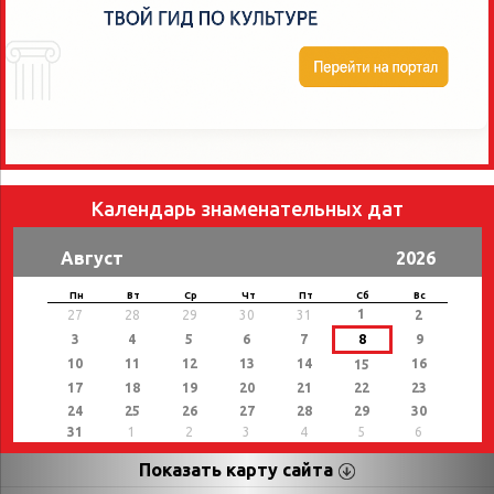
Календарь знаменательных дат
Август
2026
Пн
Вт
Ср
Чт
Пт
Сб
Вс
1
27
28
29
30
31
2
3
4
5
6
7
8
9
10
11
12
13
14
16
15
17
18
19
20
21
22
23
24
25
26
27
28
29
30
31
1
2
3
4
5
6
Показать карту сайта