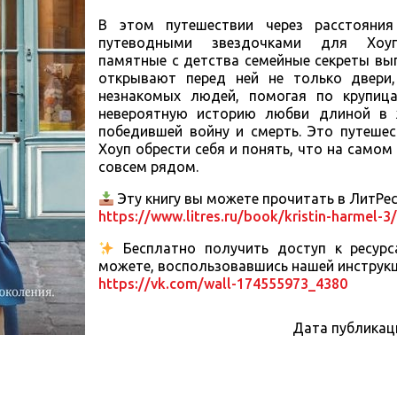
В этом путешествии через расстояния
путеводными звездочками для Хоуп
памятные с детства семейные секреты вы
открывают перед ней не только двери
незнакомых людей, помогая по крупиц
невероятную историю любви длиной в 
победившей войну и смерть. Это путешес
Хоуп обрести себя и понять, что на самом 
совсем рядом.
Эту книгу вы можете прочитать в ЛитРес
https://www.litres.ru/book/kristin-harmel-3/
Бесплатно получить доступ к ресур
можете, воспользовавшись нашей инструкц
https://vk.com/wall-174555973_4380
Дата публикац