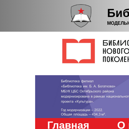
Биб
МОДЕЛЬ
Главная
О 