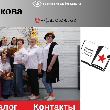
Версия для слабовидящих
ткова
+7(383)262-03-22
алог
Контакты