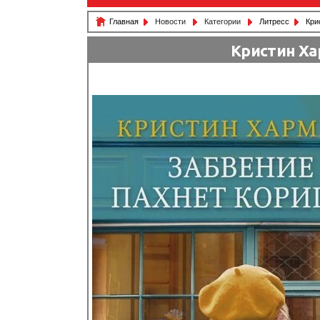
Главная
Новости
Категории
Литресс
Кри
Кристин Ха