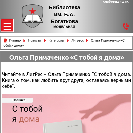
слабовидящих
Библиотека
им. Б.А.
Богаткова
МОДЕЛЬНАЯ
Главная
Новости
Категории
Литресс
Ольга Примаченко «С
тобой я дома»
Ольга Примаченко «С тобой я дома»
Читайте в ЛитРес – Ольга Примаченко “С тобой я дома.
Книга о том, как любить друг друга, оставаясь верными
себе”.