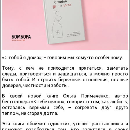
«С тобой я дома», – говорим мы кому-то особенному.
Тому, с кем не приходится прятаться, заметать
следы, притворяться и защищаться, а можно просто
быть собой. И строить бережные отношения, полные
доверия, честности и заботы.
В своей новой книге Ольга Примаченко, автор
бестселлера «К себе нежно», говорит о том, как любить,
оставаясь верными себе, – согревать друг друга
теплом, не сгорая дотла.
Эта книга обнимет одиноких, утешит расставшихся и
поможет разобраться тем, кто запутался в своих