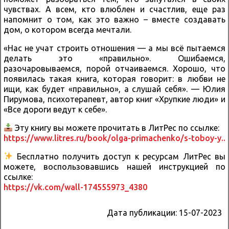
чувствах. А всем, кто влюблен и счастлив, еще раз
напомнит о том, как это важно – вместе создавать
дом, о котором всегда мечтали.
«Нас не учат строить отношения — а мы всё пытаемся
делать это «правильно». Ошибаемся,
разочаровываемся, порой отчаиваемся. Хорошо, что
появилась такая книга, которая говорит: в любви не
ищи, как будет «правильно», а слушай себя». — Юлия
Пирумова, психотерапевт, автор книг «Хрупкие люди» и
«Все дороги ведут к себе».
Эту книгу вы можете прочитать в ЛитРес по ссылке:
https://www.litres.ru/book/olga-primachenko/s-toboy-y..
Бесплатно получить доступ к ресурсам ЛитРес вы
можете, воспользовавшись нашей инструкцией по
ссылке:
https://vk.com/wall-174555973_4380
Дата публикации:
15-07-2023