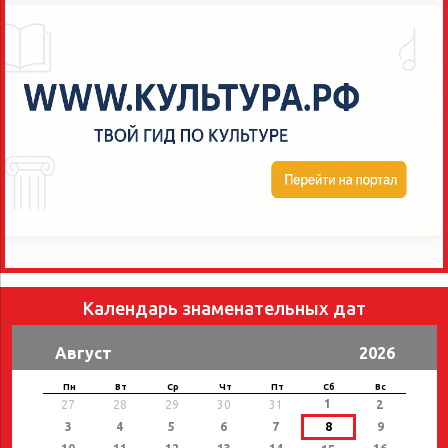
Календарь знаменательных дат
Август
2026
Пн
Вт
Ср
Чт
Пт
Сб
Вс
1
27
28
29
30
31
2
3
4
5
6
7
8
9