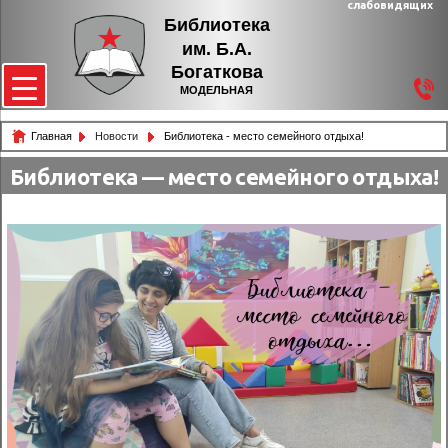
слабовидящих
Библиотека
им. Б.А.
Богаткова
МОДЕЛЬНАЯ
Главная
Новости
Библиотека - место семейного отдыха!
Библиотека — место семейного отдыха!