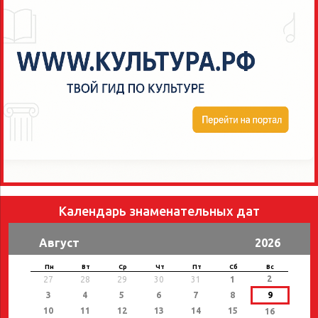
Календарь знаменательных дат
Август
2026
Пн
Вт
Ср
Чт
Пт
Сб
Вс
2
27
28
29
30
31
1
3
4
5
6
7
8
9
10
11
12
13
14
15
16