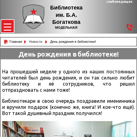
слабовидящих
Библиотека
им. Б.А.
Богаткова
МОДЕЛЬНАЯ
Главная
Новости
День рождения в библиотеке!
День рождения в библиотеке!
На прошедшей неделе у одного из наших постоянных
читателей был день рождения, и он так сильно любит
библиотеку и её сотрудников, что решил
отпраздновать с нами тоже!
Библиотекари в свою очередь поздравили именинника
и вручили подарок (конечно же, книга! И кое-что ещё).
Вот такой душевный праздник получился!