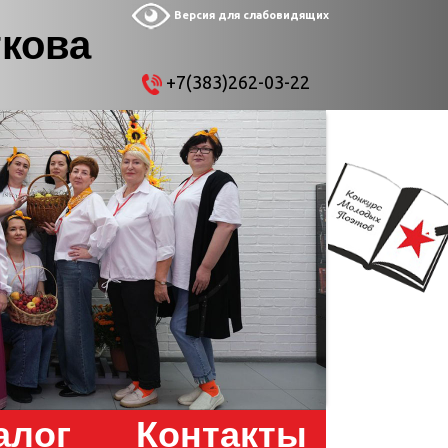
Версия для слабовидящих
ткова
+7(383)262-03-22
алог
Контакты