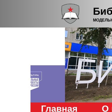
Биб
МОДЕЛЬ
Главная
О 