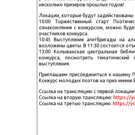
несколько призеров прошлых годов!
Локации, которые будут задействованы 1
10:00 Торжественный старт Поэтиче
ознакомление с конкурсом, можно буде
участников конкурса.
10:45 Выступление агитбригады на ал
возложены цветы. В 11:30 состоится отъ
13:00 Колыванская центральная библ
конкурса, посмотреть тематический
выступления.
Приглашаем присоединиться к нашему П
Конкурс молодых поэтов на приз имени 
Ссылка на трансляцию с первой локации
Ссылка на вторую трансляцию:
https://
Ссылка на третью трансляцию:
https://y