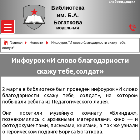
слабовидящих
Библиотека
им. Б.А.
Богаткова
МОДЕЛЬНАЯ
Главная
Новости
Инфоурок "И слово благодарности скажу тебе,
солдат"
Инфоурок «И слово благодарности
скажу тебе, солдат»
2 марта в библиотеке был проведен инфоурок «И слово
благодарности скажу тебе, солдат», на котором
побывали ребята из Педагогического лицея.
Они посетили музейную комнату «Блиндаж»,
познакомились с архивными материалами, кино — и
фотодокументами, письмами, книгами, а так же узнали
о героическом подвиге Бориса Богаткова.