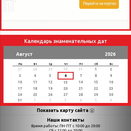
Календарь знаменательных дат
Август
2026
Пн
Вт
Ср
Чт
Пт
Сб
Вс
30
27
28
29
31
1
2
3
4
5
6
7
8
9
10
11
12
14
15
16
13
17
18
19
20
21
22
23
24
25
26
27
28
29
30
31
1
2
3
4
5
6
Показать карту сайта
Страницы
Категории
Наши контакты
Время работы: ПН-ПТ с 10:00 до 20:00
СБ с 12:00 до 20:00