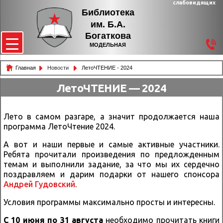
слабовидящих
Библиотека
им. Б.А.
Богаткова
МОДЕЛЬНАЯ
Главная
Новости
ЛетоЧТЕНИЕ - 2024
ЛетоЧТЕНИЕ — 2024
Лето в самом разгаре, а значит продолжается наша
программа ЛетоЧтение 2024.
А вот и наши первые и самые активные участники.
Ребята прочитали произведения по предложденным
темам и выполнили задание, за что мы их сердечно
поздравляем и дарим подарки от нашего спонсора
Андрей Гудовский
.
Условия программы максимально просты и интересны.
С 10 июня по 31 августа
необходимо прочитать книги