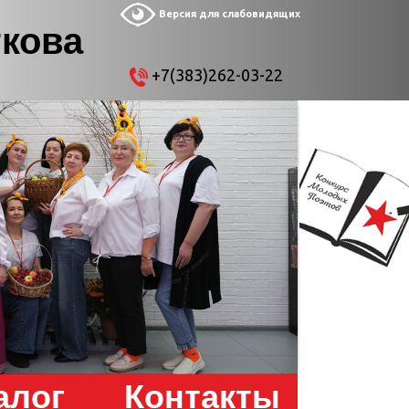
Версия для слабовидящих
ткова
+7(383)262-03-22
алог
Контакты