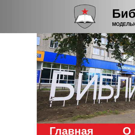
Биб
МОДЕЛЬ
Главная
О 