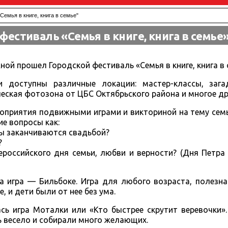
емья в книге, книга в семье"
фестиваль «Семья в книге, книга в семье
ой прошел Городской фестиваль «Семья в книге, книга в 
 доступны различные локации: мастер-классы, зага
еская фотозона от ЦБС Октябрьского района и многое др
оприятия подвижными играми и викториной на тему семь
ие вопросы как:
ины заканчиваются свадьбой?
?
российского дня семьи, любви и верности? (Дня Петра
 игра — Бильбоке. Игра для любого возраста, полезна
, и дети были от нее без ума.
ь игра Моталки или «Кто быстрее скрутит веревочки».
 весело и собирали много желающих.