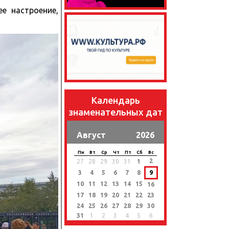
е настроение,
Календарь
знаменательных дат
Август
2026
Пн
Вт
Ср
Чт
Пт
Сб
Вс
2
27
28
29
30
31
1
3
4
5
6
7
8
9
10
11
12
13
14
15
16
17
18
19
20
21
22
23
24
25
26
27
28
29
30
31
1
2
3
4
5
6