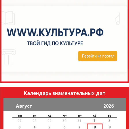
Календарь знаменательных дат
Август
2026
Пн
Вт
Ср
Чт
Пт
Сб
Вс
1
27
28
29
30
31
2
3
4
5
6
7
8
9