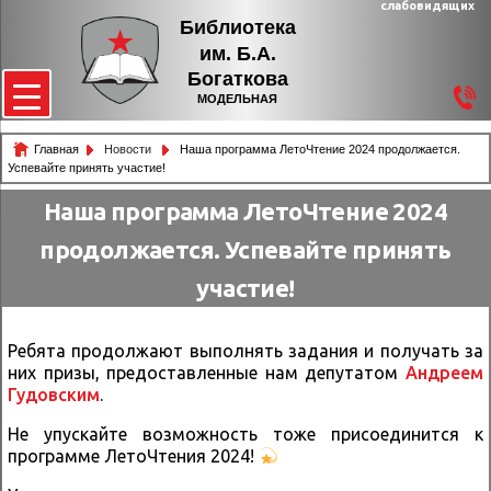
слабовидящих
Библиотека
им. Б.А.
Богаткова
МОДЕЛЬНАЯ
Главная
Новости
Наша программа ЛетоЧтение 2024 продолжается.
Успевайте принять участие!
Наша программа ЛетоЧтение 2024
продолжается. Успевайте принять
участие!
Ребята продолжают выполнять задания и получать за
них призы, предоставленные нам депутатом
Андреем
Гудовским
.
Не упускайте возможность тоже присоединится к
программе ЛетоЧтения 2024!