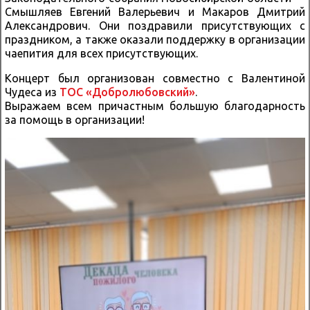
Смышляев Евгений Валерьевич и Макаров Дмитрий
Александрович. Они поздравили присутствующих с
праздником, а также оказали поддержку в организации
чаепития для всех присутствующих.
Концерт был организован совместно с Валентиной
Чудеса из
ТОС «Добролюбовский»
.
Выражаем всем причастным большую благодарность
за помощь в организации!