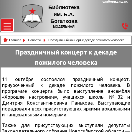
слабовидящих
Библиотека
им. Б.А.
Богаткова
МОДЕЛЬНАЯ
Главная
Новости
Праздничный концерт к декаде пожилого человека
Праздничный концерт к декаде
пожилого человека
11 октября состоялся праздничный концерт,
приуроченный к декаде пожилого человека. В
программе концерта было выступление ансамбля
«Хорошее настроение», учащихся школы №32 и
Дмитрия Константиновича Панькова. Выступающие
порадовали всех присутствующих яркими вокальными
и танцевальными номерами.
Также для присутствующих выступили депутаты
Законодательного собрания Новосибирской области —