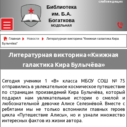
слабовидящих
Библиотека
им. Б.А.
Богаткова
МОДЕЛЬНАЯ
Главная
Новости
Литературная викторина "Книжная галактика Кира
Булычёва"
Литературная викторина «Книжная
галактика Кира Булычёва»
Сегодня ученики 1 «В» класса МБОУ СОШ №75
отправились в увлекательное космическое путешествие
по страницам произведений Кира Булычёва, который
подарил нам увлекательные истории о смелой и
любознательной девочке Алисе Селезнёвой. Вместе с
ребятами мы не только вспомнили главных героев
цикла «Путешествие Алисы», но и узнали множество
интересных фактов из жизни автора.