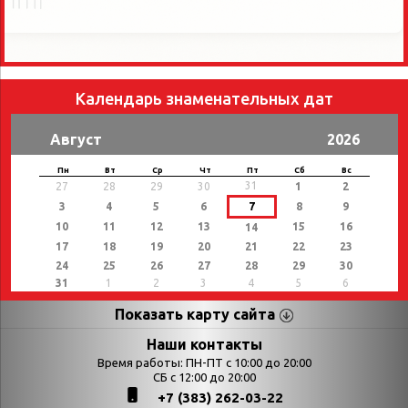
Календарь знаменательных дат
Август
2026
Пн
Вт
Ср
Чт
Пт
Сб
Вс
31
27
28
29
30
1
2
3
4
5
6
7
8
9
10
11
12
13
15
16
14
17
18
19
20
21
22
23
24
25
26
27
28
29
30
31
1
2
3
4
5
6
Показать карту сайта
Страницы
Категории
Наши контакты
Время работы: ПН-ПТ с 10:00 до 20:00
Афиша
СБ с 12:00 до 20:00
Выставки
+7 (383) 262-03-22
Библиотекарям
День в истории