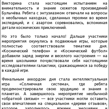
Викторина стала настоящим испытанием на
внимательность и знание сюжетов произведений
Булычёва. Ребята с энтузиазмом отвечали на вопросы
о необычных находках, сделанных героями во время
экспедиций, и с азартом соревновались, вспоминая
детали космических приключений.
Но это было только начало! Дальше участники
мероприятия окунулись в подвижные игры, которые
полностью соответствовали тематике дня.
«Космический телефон» и «Космический футбол»
добавили заряд энергии и веселого настроения — на
время школьники почувствовали себя настоящими
исследователями галактики, сражающимися за победу
в каждой игре.
Финальным аккордом дня стала интеллектуальная
игра «Солнечная система», где ребята
продемонстрировали свою эрудицию и знания о
планетах. А завершилось мероприятие необычной
«обратной связью» — все участники могли оставить
свои впечатления на специальном «дереве отзывов»,
которое заполнилось яркими эмоциями и