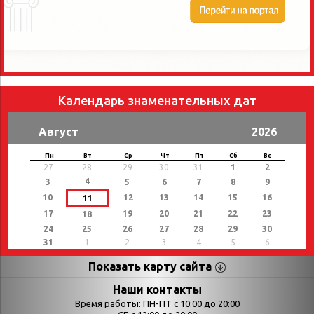
Календарь знаменательных дат
Август
2026
Пн
Вт
Ср
Чт
Пт
Сб
Вс
27
28
29
30
31
1
2
4
3
5
6
7
8
9
10
12
13
14
15
16
11
17
19
20
21
22
23
18
24
25
26
27
28
29
30
31
1
2
3
4
5
6
Показать карту сайта
Страницы
Категории
Наши контакты
Время работы: ПН-ПТ с 10:00 до 20:00