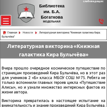
слабовидящих
Библиотека
им. Б.А.
Богаткова
МОДЕЛЬНАЯ
Главная
Новости
Литературная викторина "Книжная галактика Кира
Булычёва"
Литературная викторина «Книжная
галактика Кира Булычёва»
Вчера прошло очередное космическое путешествие по
страницам произведений Кира Булычёва, но в этот раз
для учеников 2 «Б» класса МБОУ СОШ №75. Ребята не
только вспомнили главных героев цикла «Путешествие
Алисы», но и узнали множество интересных фактов из
жизни автора.
Викторина превратилась в настоящее испытание на
внимательность и знание произведений Кира Булычёва.