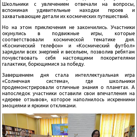
Школьники с увлечением отвечали на вопросы,
вспоминая удивительные находки героев и
захватывающие детали их космических путешествий.
Но на этом приключения не закончились. Участники
окунулись в подвижные игры, которые
соответствовали космической тематике дня.
«Космический телефон» и «Космический футбол»
зарядили всех энергией и весельем, позволив ребятам
почувствовать себя настоящими покорителями
галактики, борющимися за победу.
Завершением дня стала интеллектуальная игра
«Солнечная система», где школьники
продемонстрировали отличные знания о планетах. А
напоследок участники оставили свои впечатления на
«дереве отзывов», которое наполнилось искренними
эмоциями и яркими откликами.