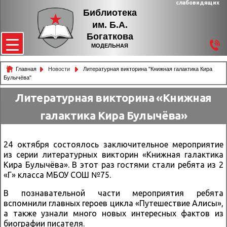
слабовидящих
Библиотека
им. Б.А.
Богаткова
МОДЕЛЬНАЯ
Главная
Новости
Литературная викторина "Книжная галактика Кира
Булычёва"
Литературная викторина «Книжная
галактика Кира Булычёва»
24 октября состоялось заключительное мероприятие
из серии литературных викторин «Книжная галактика
Кира Булычёва». В этот раз гостями стали ребята из 2
«Г» класса МБОУ СОШ №75.
В познавательной части мероприятия ребята
вспомнили главных героев цикла «Путешествие Алисы»,
а также узнали много новых интересных фактов из
биографии писателя.