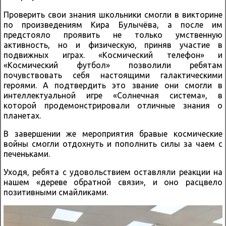
Проверить свои знания школьники смогли в викторине
по произведениям Кира Булычёва, а после им
предстояло проявить не только умственную
активность, но и физическую, приняв участие в
подвижных играх. «Космический телефон» и
«Космический футбол» позволили ребятам
почувствовать себя настоящими галактическими
героями. А подтвердить это звание они смогли в
интеллектуальной игре «Солнечная система», в
которой продемонстрировали отличные знания о
планетах.
В завершении же мероприятия бравые космические
войны смогли отдохнуть и пополнить силы за чаем с
печеньками.
Уходя, ребята с удовольствием оставляли реакции на
нашем «дереве обратной связи», и оно расцвело
позитивными смайликами.