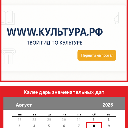
Календарь знаменательных дат
Август
2026
Пн
Вт
Ср
Чт
Пт
Сб
Вс
1
27
28
29
30
31
2
3
4
5
6
7
8
9