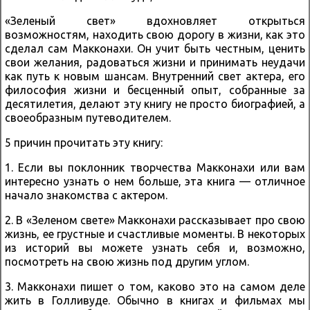
«Зеленый свет» вдохновляет открыться
возможностям, находить свою дорогу в жизни, как это
сделал сам Макконахи. Он учит быть честным, ценить
свои желания, радоваться жизни и принимать неудачи
как путь к новым шансам. Внутренний свет актера, его
философия жизни и бесценный опыт, собранные за
десятилетия, делают эту книгу не просто биографией, а
своеобразным путеводителем.
5 причин прочитать эту книгу:
1. Если вы поклонник творчества Макконахи или вам
интересно узнать о нем больше, эта книга — отличное
начало знакомства с актером.
2. В «Зеленом свете» Макконахи рассказывает про свою
жизнь, ее грустные и счастливые моменты. В некоторых
из историй вы можете узнать себя и, возможно,
посмотреть на свою жизнь под другим углом.
3. Макконахи пишет о том, каково это на самом деле
жить в Голливуде. Обычно в книгах и фильмах мы