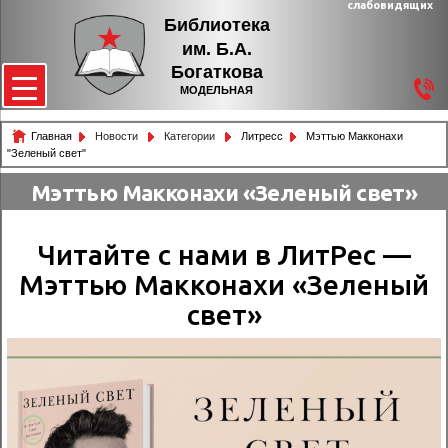
слабовидящих
Библиотека
им. Б.А.
Богаткова
МОДЕЛЬНАЯ
Главная
Новости
Категории
Литресс
Мэттью Макконахи
"Зеленый свет"
Мэттью Макконахи «Зеленый свет»
Читайте с нами в ЛитРес —
Мэттью Макконахи «Зеленый
свет»