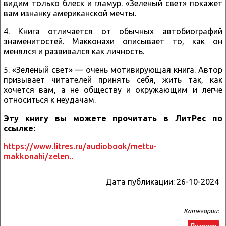
видим только блеск и гламур. «Зеленый свет» покажет
вам изнанку американской мечты.
4. Книга отличается от обычных автобиографий
знаменитостей. Макконахи описывает то, как он
менялся и развивался как личность.
5. «Зеленый свет» — очень мотивирующая книга. Автор
призывает читателей принять себя, жить так, как
хочется вам, а не обществу и окружающим и легче
относиться к неудачам.
Эту книгу вы можете прочитать в ЛитРес по
ссылке:
https://www.litres.ru/audiobook/mettu-
makkonahi/zelen..
Дата публикации:
26-10-2024
Категории: