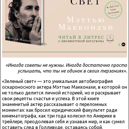
«Иногда советы не нужны. Иногда достаточно просто
услышать, что ты не одинок в своих терзаниях».
«Зеленый свет» — это уникальная автобиография
оскароносного актера Мэттью Макконахи, в которой он
не только делится личной историей, но и раскрывает
свои рецепты счастья и успеха. В этой книге
знаменитый актер рассказывает о переломных
моментах: как бросил юридический факультет ради
кинематографа, как три года колесил по Америке в
трейлере, преодолевая себя и узнавая мир, и как сумел
оставить след в Голливуде, оставаясь собой.