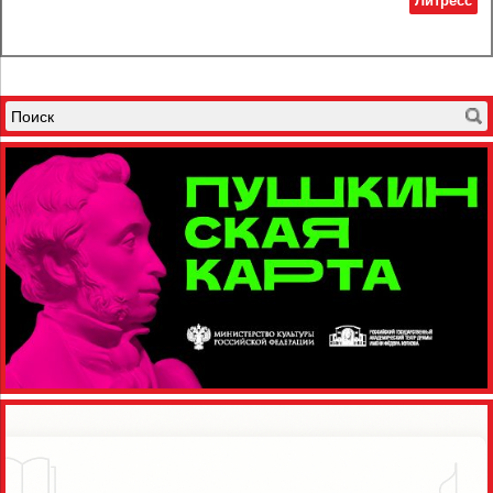
Литресс