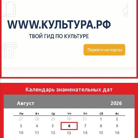
Календарь знаменательных дат
Август
2026
Пн
Вт
Ср
Чт
Пт
Сб
Вс
30
27
28
29
31
1
2
3
4
5
6
7
8
9
10
11
12
14
15
16
13