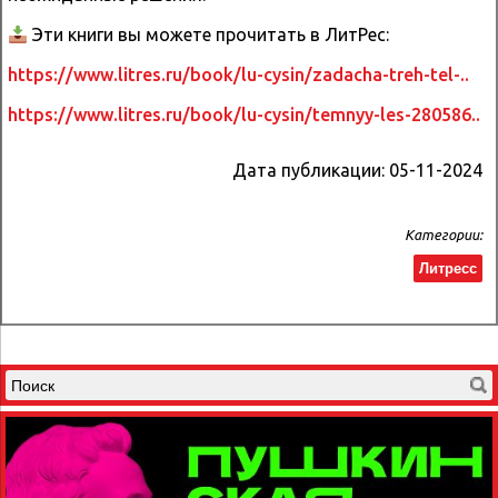
Эти книги вы можете прочитать в ЛитРес:
https://www.litres.ru/book/lu-cysin/zadacha-treh-tel-..
https://www.litres.ru/book/lu-cysin/temnyy-les-280586..
Дата публикации:
05-11-2024
Категории:
Литресс