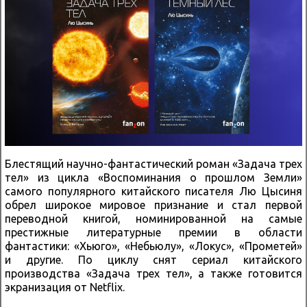
Блестящий научно-фантастический роман «Задача трех
тел» из цикла «Воспоминания о прошлом Земли»
самого популярного китайского писателя Лю Цысиня
обрел широкое мировое признание и стал первой
переводной книгой, номинированной на самые
престижные литературные премии в области
фантастики: «Хьюго», «Небьюлу», «Локус», «Прометей»
и другие. По циклу снят сериал китайского
производства «Задача трех тел», а также готовится
экранизация от Netflix.