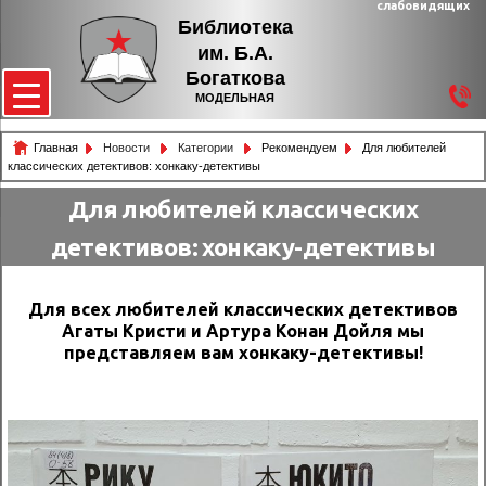
слабовидящих
Библиотека
им. Б.А.
Богаткова
МОДЕЛЬНАЯ
Главная
Новости
Категории
Рекомендуем
Для любителей
классических детективов: хонкаку-детективы
Для любителей классических
детективов: хонкаку-детективы
Для всех любителей классических детективов
Агаты Кристи и Артура Конан Дойля мы
представляем вам хонкаку-детективы!