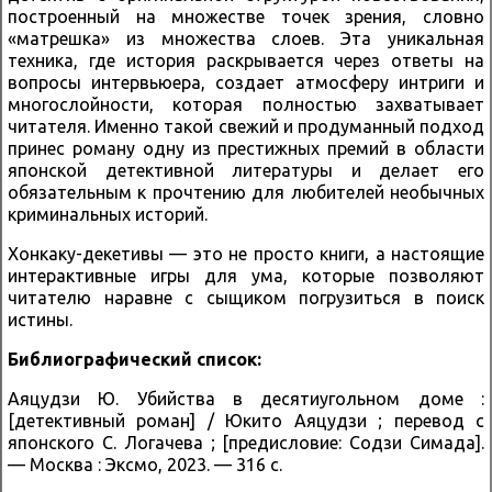
построенный на множестве точек зрения, словно
«матрешка» из множества слоев. Эта уникальная
техника, где история раскрывается через ответы на
вопросы интервьюера, создает атмосферу интриги и
многослойности, которая полностью захватывает
читателя. Именно такой свежий и продуманный подход
принес роману одну из престижных премий в области
японской детективной литературы и делает его
обязательным к прочтению для любителей необычных
криминальных историй.
Хонкаку-декетивы — это не просто книги, а настоящие
интерактивные игры для ума, которые позволяют
читателю наравне с сыщиком погрузиться в поиск
истины.
Библиографический список:
Аяцудзи Ю. Убийства в десятиугольном доме :
[детективный роман] / Юкито Аяцудзи ; перевод с
японского С. Логачева ; [предисловие: Содзи Симада].
— Москва : Эксмо, 2023. — 316 с.