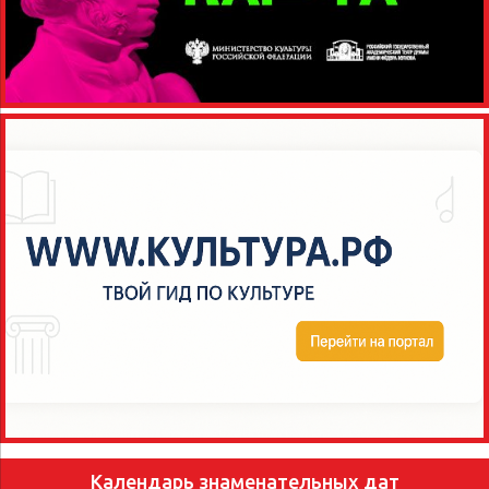
Календарь знаменательных дат