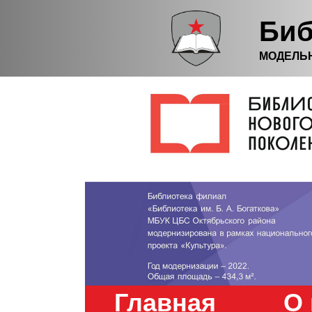
Биб
МОДЕЛЬ
Главная
О 