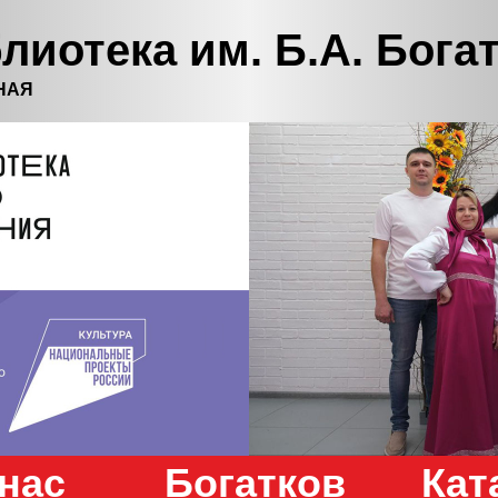
лиотека им. Б.А. Бога
НАЯ
нас
Богатков
Кат