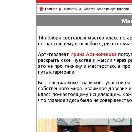
Главная
Новости
Мастер-класс по арт-терапии
Мас
14 ноября состоялся мастер-класс по ар
по-настоящему волшебных для всех уча
Арт-терапевт
Ирина Афиногенова
погруз
раскрыть свои чувства и мысли через ри
это не про технику и мастерство, а про
путь к гармонии.
Без специальных навыков участницы
собственного мира. Взаимное доверие и
класс по-настоящему исцеляющим. Каж
что главное здесь было не совершенство