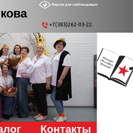
Версия для слабовидящих
ткова
+7(383)262-03-22
алог
Контакты