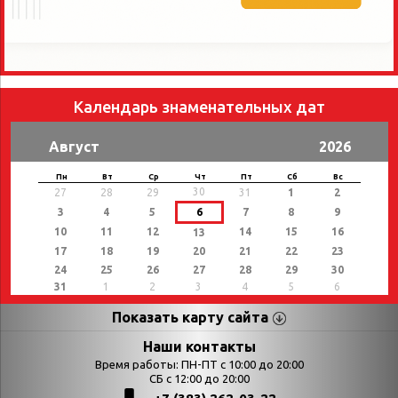
Календарь знаменательных дат
Август
2026
Пн
Вт
Ср
Чт
Пт
Сб
Вс
30
27
28
29
31
1
2
3
4
5
6
7
8
9
10
11
12
14
15
16
13
17
18
19
20
21
22
23
24
25
26
27
28
29
30
31
1
2
3
4
5
6
Показать карту сайта
Страницы
Категории
Наши контакты
Время работы: ПН-ПТ с 10:00 до 20:00
Афиша
СБ с 12:00 до 20:00
Выставки