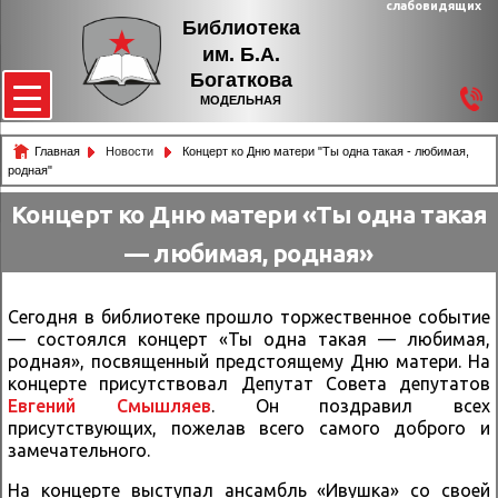
слабовидящих
Библиотека
им. Б.А.
Богаткова
МОДЕЛЬНАЯ
Главная
Новости
Концерт ко Дню матери "Ты одна такая - любимая,
родная"
Концерт ко Дню матери «Ты одна такая
— любимая, родная»
Сегодня в библиотеке прошло торжественное событие
— состоялся концерт «Ты одна такая — любимая,
родная», посвященный предстоящему Дню матери. На
концерте присутствовал Депутат Совета депутатов
Евгений Смышляев
. Он поздравил всех
присутствующих, пожелав всего самого доброго и
замечательного.
На концерте выступал ансамбль «Ивушка» со своей