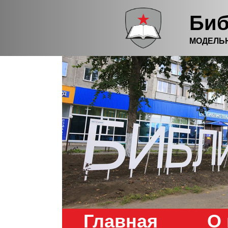
Биб
МОДЕЛЬ
Главная
О 