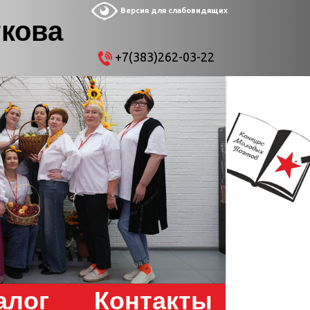
Версия для слабовидящих
ткова
+7(383)262-03-22
алог
Контакты