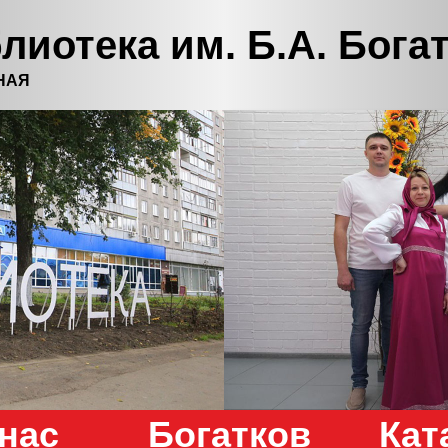
лиотека им. Б.А. Бога
НАЯ
нас
Богатков
Кат