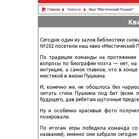
Главная
Новости
Квиз "Мистический Пушкин"
Кв
Сегодня один из залов библиотеки снов
№202 посетили наш квиз «Мистический П
По традиции команды на протяжении 5
вопросы по биографии поэта — нет, на 
интуиция, а самое главное, что в конце
мистикой в жизни Пушкина.
И, конечно же, не обошлось без чару
читать стихи Пушкина под бит (всем 
будущего, дав ребятам шуточные предск
Ну и особенно красивые фото получил
позировали.
По итогам игры победила команда со 
названии), именно они забрали сегодня 