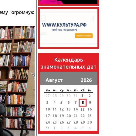
ему огромную
Календарь
знаменательных дат
Август
2026
Пн
Вт
Ср
Чт
Пт
Сб
Вс
1
27
28
29
30
31
2
3
4
5
6
7
8
9
10
11
12
13
14
16
15
17
18
19
20
21
22
23
24
25
26
27
28
29
30
31
1
2
3
4
5
6