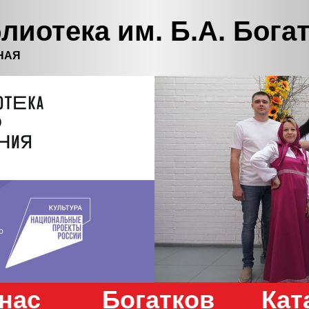
лиотека им. Б.А. Бога
НАЯ
нас
Богатков
Кат