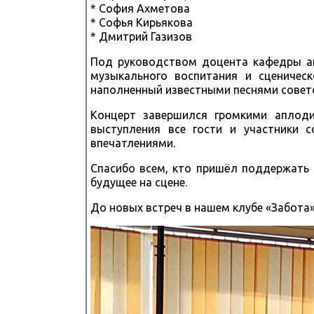
* София Ахметова
* Софья Кирьякова
* Дмитрий Газизов
Под руководством доцента кафедры ак
музыкального воспитания и сценичес
наполненный известными песнями советс
Концерт завершился громкими аплод
выступления все гости и участники 
впечатлениями.
Спасибо всем, кто пришёл поддержать
будущее на сцене.
До новых встреч в нашем клубе «Забота