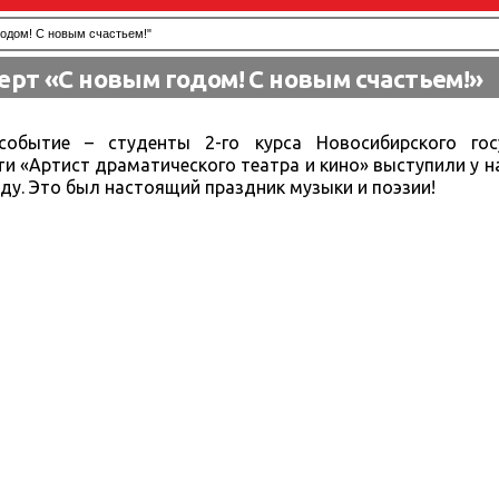
одом! С новым счастьем!"
рт «С новым годом! С новым счастьем!»
обытие – студенты 2-го курса Новосибирского гос
и «Артист драматического театра и кино» выступили у на
у. Это был настоящий праздник музыки и поэзии!