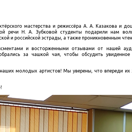
тёрского мастерства и режиссёра А. А. Казакова и до
кой речи Н. А. Зубковой студенты подарили нам вол
кой и российской эстрады, а также проникновенным чтен
исментами и восторженными отзывами от нашей ауд
собрались за чашкой чая, чтобы обсудить увиденное
 наших молодых артистов! Мы уверены, что впереди их
»!