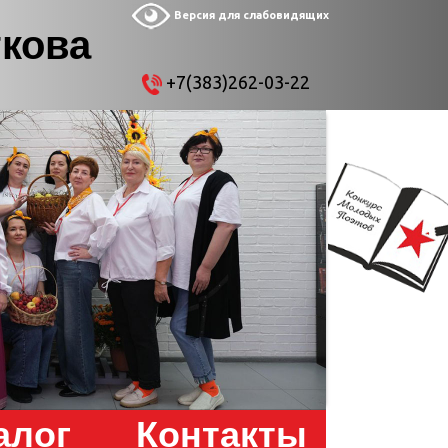
Версия для слабовидящих
ткова
+7(383)262-03-22
алог
Контакты