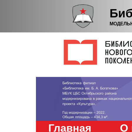
Биб
МОДЕЛЬ
Главная
О 