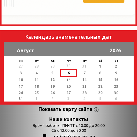
Календарь знаменательных дат
Август
2026
Пн
Вт
Ср
Чт
Пт
Сб
Вс
30
27
28
29
31
1
2
3
4
5
6
7
8
9
10
11
12
14
15
16
13
17
18
19
20
21
22
23
24
25
26
27
28
29
30
31
1
2
3
4
5
6
Показать карту сайта
Страницы
Категории
Наши контакты
Время работы: ПН-ПТ с 10:00 до 20:00
Афиша
СБ с 12:00 до 20:00
Выставки