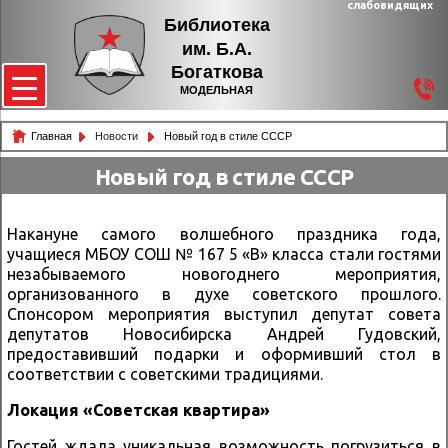
слабовидящих
Библиотека
им. Б.А.
Богаткова
МОДЕЛЬНАЯ
Главная
Новости
Новый год в стиле СССР
Новый год в стиле СССР
Накануне самого волшебного праздника года,
учащиеся МБОУ СОШ № 167 5 «В» класса стали гостями
незабываемого новогоднего мероприятия,
организованного в духе советского прошлого.
Спонсором мероприятия выступил депутат совета
депутатов Новосибирска Андрей Гудовский,
предоставивший подарки и оформивший стол в
соответствии с советскими традициями.
Локация «Советская квартира»
Гостей ждала уникальная возможность погрузиться в