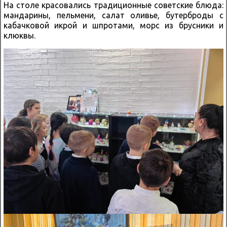
На столе красовались традиционные советские блюда:
мандарины, пельмени, салат оливье, бутерброды с
кабачковой икрой и шпротами, морс из брусники и
клюквы.