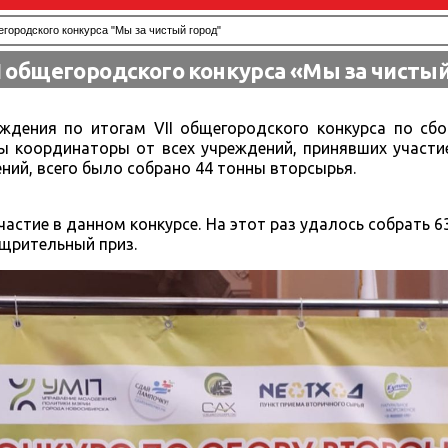
егородского конкурса "Мы за чистый город"
I общегородского конкурса «Мы за чисты
ждения по итогам VII общегородского конкурса по сбо
ы координаторы от всех учреждений, принявших участие
ний, всего было собрано 44 тонны вторсырья.
астие в данном конкурсе. На этот раз удалось собрать 63
ощрительный приз.