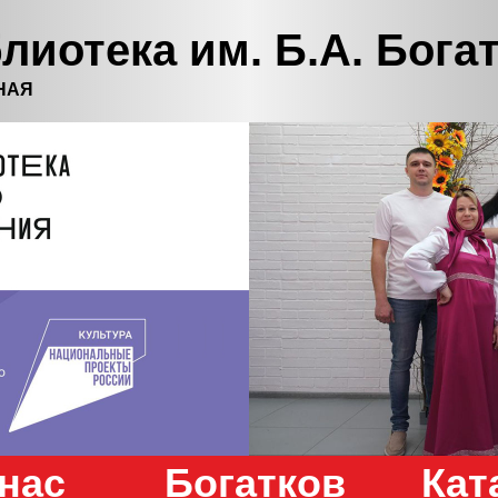
лиотека им. Б.А. Бога
НАЯ
нас
Богатков
Кат