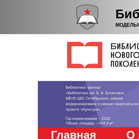
Биб
МОДЕЛЬ
Главная
О 