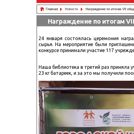
Главная
Новости
Награждение по итогам VII общ
Награждение по итогам VI
24 января состоялась церемония награ
сырья. На мероприятие были приглашен
конкурсе принимали участие 117 учрежде
Наша библиотека в третий раз приняла уч
23 кг батареек, и за это мы получили по