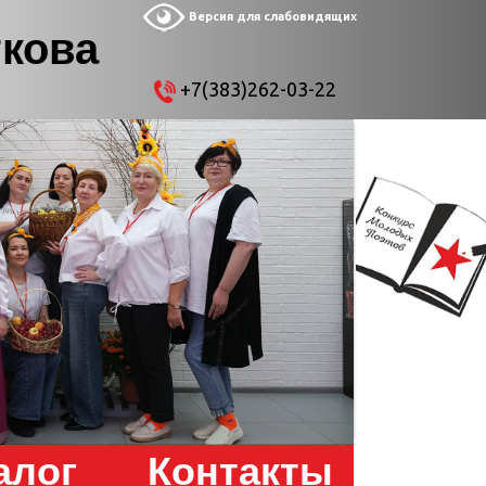
Версия для слабовидящих
ткова
+7(383)262-03-22
алог
Контакты