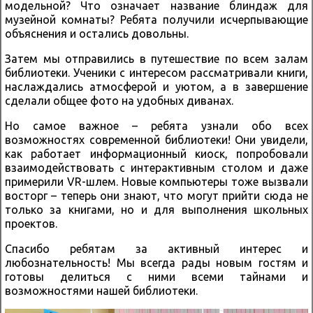
модельной? Что означает название блиндаж для
музейной комнаты? Ребята получили исчерпывающие
объяснения и остались довольны.
Затем мы отправились в путешествие по всем залам
библиотеки. Ученики с интересом рассматривали книги,
наслаждались атмосферой и уютом, а в завершение
сделали общее фото на удобных диванах.
Но самое важное – ребята узнали обо всех
возможностях современной библиотеки! Они увидели,
как работает информационный киоск, попробовали
взаимодействовать с интерактивным столом и даже
примерили VR-шлем. Новые компьютеры тоже вызвали
восторг – теперь они знают, что могут прийти сюда не
только за книгами, но и для выполнения школьных
проектов.
Спасибо ребятам за активный интерес и
любознательность! Мы всегда рады новым гостям и
готовы делиться с ними всеми тайнами и
возможностями нашей библиотеки.