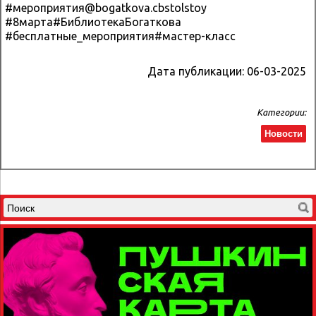
#мероприятия@bogatkova.cbstolstoy
#8марта#БиблиотекаБогаткова
#бесплатные_мероприятия#мастер-класс
Дата публикации:
06-03-2025
Категории:
Новости