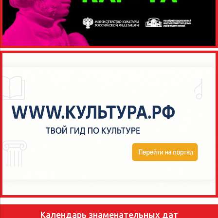
Календарь знаменательных дат