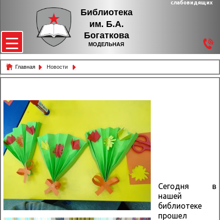
слабовидящих
Библиотека
им. Б.А.
Богаткова
МОДЕЛЬНАЯ
Главная
Новости
Сегодня в
нашей
библиотеке
прошел