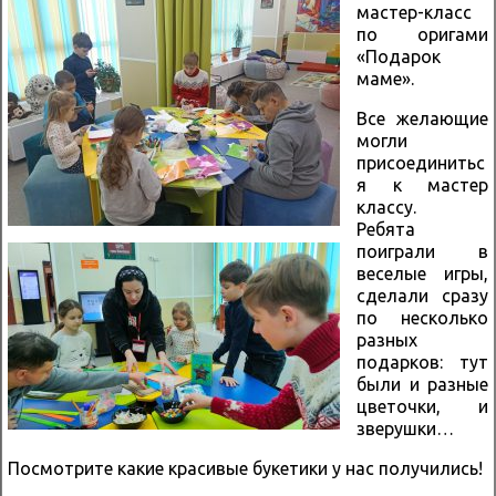
мастер-класс
по оригами
«Подарок
маме».
Все желающие
могли
присоединитьс
я к мастер
классу.
Ребята
поиграли в
веселые игры,
сделали сразу
по несколько
разных
подарков: тут
были и разные
цветочки, и
зверушки…
Посмотрите какие красивые букетики у нас получились!