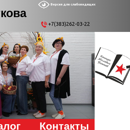
Версия для слабовидящих
ткова
+7(383)262-03-22
алог
Контакты