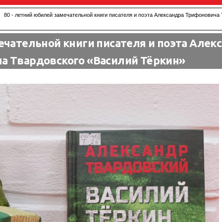
80 - летний юбилей замечательной книги писателя и поэта Александра Трифоновича
ечательной книги писателя и поэта Алек
а Твардовского «Василий Тёркин»