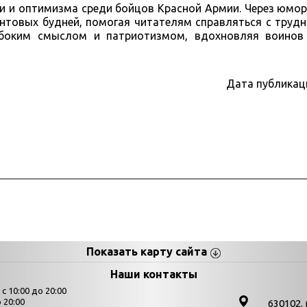
и и оптимизма среди бойцов Красной Армии. Через юмо
нтовых будней, помогая читателям справляться с труд
боким смыслом и патриотизмом, вдохновляя воинов
Дата публикац
Показать карту сайта
цы
К
Наши контакты
 10:00 до 20:00
Выставки
 20:00
630102. 