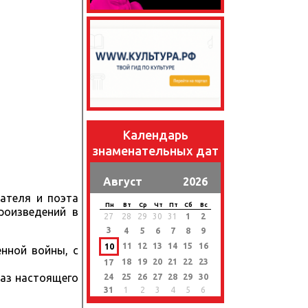
Календарь
знаменательных дат
Август
2026
ателя и поэта
Пн
Вт
Ср
Чт
Пт
Сб
Вс
роизведений в
27
28
29
30
31
1
2
3
4
5
6
7
8
9
11
12
13
14
15
16
10
нной войны, с
18
19
20
21
22
23
17
раз настоящего
24
25
26
27
28
29
30
31
1
2
3
4
5
6