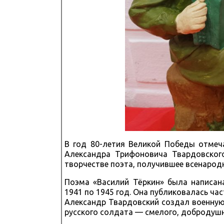
В год 80-летия Великой Победы отмеч
Александра Трифоновича Твардовского
творчестве поэта, получившее всенародн
Поэма «Василий Тёркин» была написан
1941 по 1945 год. Она публиковалась част
Александр Твардовский создал военную
русского солдата — смелого, добродушн