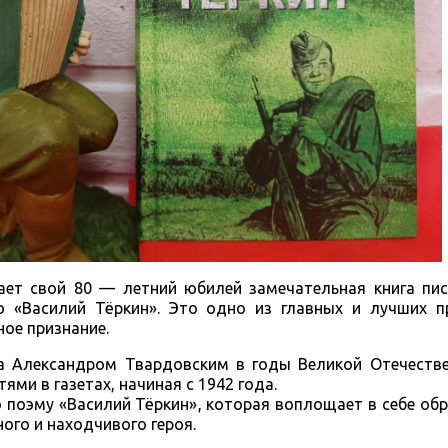
ает свой 80 — летний юбилей замечательная книга пис
 «Василий Тёркин». Это одно из главных и лучших п
ое признание.
а Александром Твардовским в годы Великой Отечестве
ями в газетах, начиная с 1942 года.
 поэму «Василий Тёркин», которая воплощает в себе об
ого и находчивого героя.