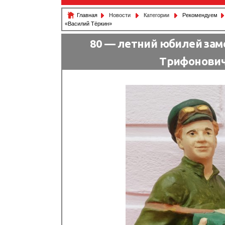
Главная
Новости
Категории
Рекомендуем
«Василий Тёркин»
80 — летний юбилей зам
Трифонович