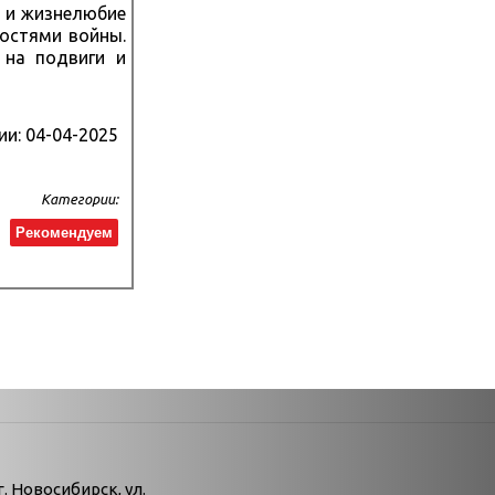
р и жизнелюбие
ностями войны.
 на подвиги и
ии:
04-04-2025
Категории:
Рекомендуем
атегории
г. Новосибирск, ул.