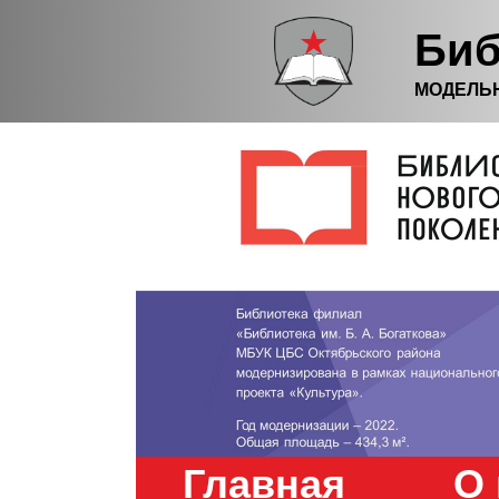
Биб
МОДЕЛЬ
Главная
О 