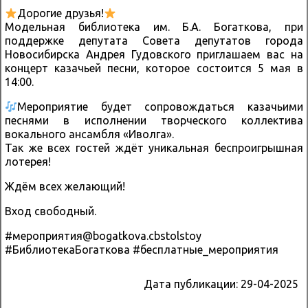
Дорогие друзья!
Модельная библиотека им. Б.А. Богаткова, при
поддержке депутата Совета депутатов города
Новосибирска Андрея Гудовского приглашаем вас на
концерт казачьей песни, которое состоится 5 мая в
14:00.
Мероприятие будет сопровождаться казачьими
песнями в исполнении творческого коллектива
вокального ансамбля «Иволга».
Так же всех гостей ждёт уникальная беспроигрышная
лотерея!
Ждём всех желающий!
Вход свободный.
#мероприятия@bogatkova.cbstolstoy
#БиблиотекаБогаткова #бесплатные_мероприятия
Дата публикации:
29-04-2025