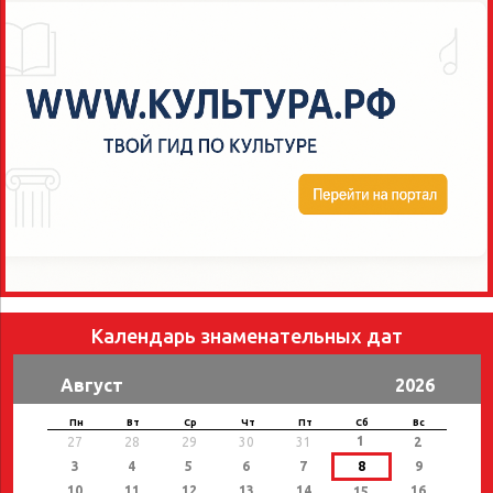
Календарь знаменательных дат
Август
2026
Пн
Вт
Ср
Чт
Пт
Сб
Вс
1
27
28
29
30
31
2
3
4
5
6
7
8
9
10
11
12
13
14
16
15