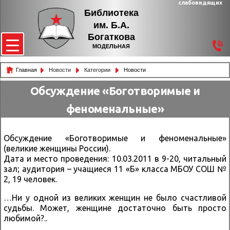
слабовидящих
Библиотека
им. Б.А.
Богаткова
МОДЕЛЬНАЯ
Главная
Новости
Категории
Новости
Обсуждение «Боготворимые и
феноменальные»
Обсуждение «Боготворимые и феноменальные»
(великие женщины России).
Дата и место проведения: 10.03.2011 в 9-20, читальный
зал; аудитория – учащиеся 11 «Б» класса МБОУ СОШ №
2, 19 человек.
…Ни у одной из великих женщин не было счастливой
судьбы. Может, женщине достаточно быть просто
любимой?..