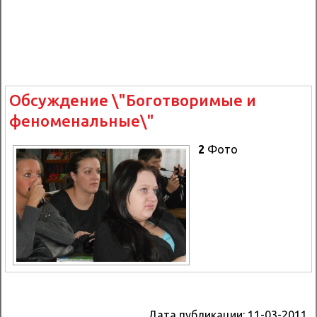
Обсуждение \"Боготворимые и
феноменальные\"
2
Фото
Дата публикации:
11-03-2011