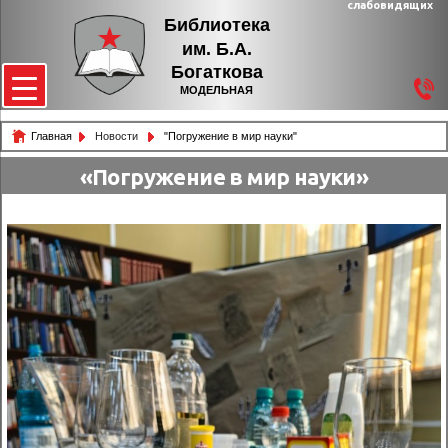
слабовидящих
Библиотека
им. Б.А.
Богаткова
МОДЕЛЬНАЯ
Главная
Новости
"Погружение в мир науки"
«Погружение в мир науки»