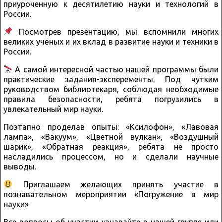
приуроченную к десятилетию науки и технологий в
России.
Посмотрев презентацию, мы вспомнили многих
великих учёных и их вклад в развитие науки и техники в
России.
А самой интересной частью нашей программы были
практические задания-эксперементы. Под чутким
руководством библиотекаря, соблюдая необходимые
правила безопасности, ребята погрузились в
увлекательный мир науки.
Поэтапно проделав опыты: «Ксилофон», «Лавовая
лампа», «Вакуум», «Цветной вулкан», «Воздушный
шарик», «Обратная реакция», ребята не просто
насладились процессом, но и сделали научные
выводы.
Приглашаем желающих принять участие в
познавательном мероприятии «Погружение в мир
науки»
Все вопросы об участии узнавайте в нашей группе или