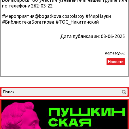
по телефону 262-03-22
#мероприятия@bogatkova.cbstolstoy #МирНауки
#БиблиотекаБогаткова #ТОС_Никитинский
Дата публикации:
03-06-2025
Категории:
Новости