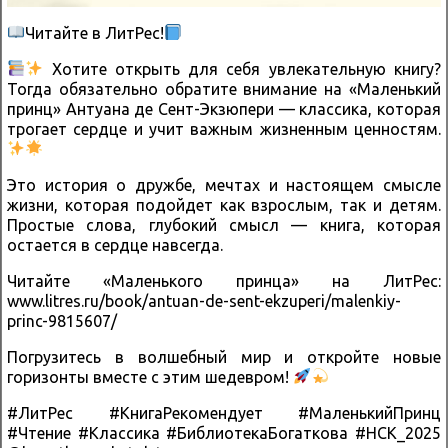
Читайте в ЛитРес!
Хотите открыть для себя увлекательную книгу?
Тогда обязательно обратите внимание на «Маленький
принц» Антуана де Сент-Экзюпери — классика, которая
трогает сердце и учит важным жизненным ценностям.
Это история о дружбе, мечтах и настоящем смысле
жизни, которая подойдет как взрослым, так и детям.
Простые слова, глубокий смысл — книга, которая
остается в сердце навсегда.
Читайте «Маленького принца» на ЛитРес:
www.litres.ru/book/antuan-de-sent-ekzuperi/malenkiy-
princ-9815607/
Погрузитесь в волшебный мир и откройте новые
горизонты вместе с этим шедевром!
#ЛитРес #КнигаРекомендует #МаленькийПринц
#Чтение #Классика #БиблиотекаБогаткова #НСК_2025