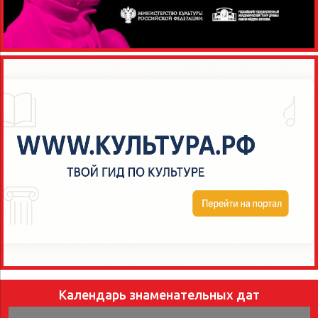
Календарь знаменательных дат