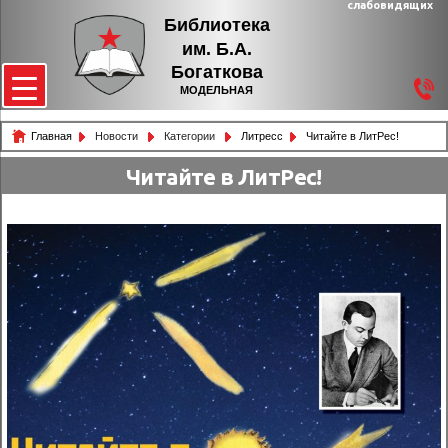
слабовидящих
Библиотека
им. Б.А.
Богаткова
МОДЕЛЬНАЯ
Главная
Новости
Категории
Литресс
Читайте в ЛитРес!
Читайте в ЛитРес!