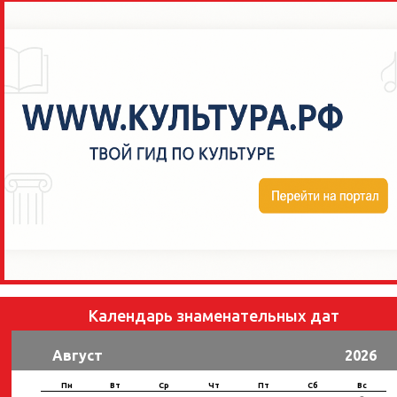
Календарь знаменательных дат
Август
2026
Пн
Вт
Ср
Чт
Пт
Сб
Вс