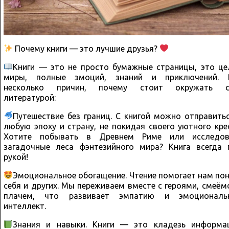
Почему книги — это лучшие друзья?
Книги — это не просто бумажные страницы, это ц
миры, полные эмоций, знаний и приключений. 
несколько причин, почему стоит окружать с
литературой:
Путешествие без границ. С книгой можно отправить
любую эпоху и страну, не покидая своего уютного кре
Хотите побывать в Древнем Риме или исследов
загадочные леса фэнтезийного мира? Книга всегда 
рукой!
Эмоциональное обогащение. Чтение помогает нам по
себя и других. Мы переживаем вместе с героями, смеём
плачем, что развивает эмпатию и эмоциональ
интеллект.
Знания и навыки. Книги — это кладезь информац