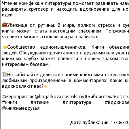
Чтение нон-фикшн литературы помогает развивать нав
расширять кругозор и находить вдохновение для но
идей.
Убежище от рутины. В мире, полном стресса и су
книга может стать настоящим спасением. Погружени
чтение помогает отвлечься и расслабиться.
Сообщество единомышленников. Книги объедин
людей. Обсуждение прочитанного с друзьями или участ
книжных клубах может привести к новым знакомства
интересным беседам.
Не забывайте делиться своими книжными открытия
любимыми произведениями в комментариях! Какие кн
вдохновляют вас?
#мероприятия@bogatkova.cbstolstoy#БиблиотекаБогат
#книги #чтение #литература #вдохнове
#книжныедрузья
Дата публикации:
17-06-2