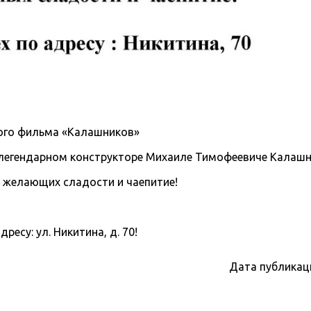
ого фильма «Калашников»
 легендарном конструкторе Михаиле Тимофеевиче Калашн
 желающих сладости и чаепитие!
есу: ул. Никитина, д. 70!
Дата публикац