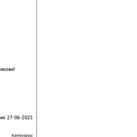
икове!
ии:
27-06-2025
Категории: