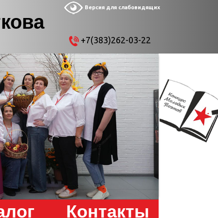
Версия для слабовидящих
ткова
+7(383)262-03-22
алог
Контакты