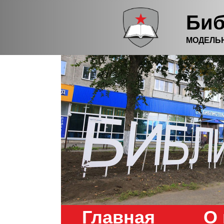
Биб
МОДЕЛЬ
Главная
О 