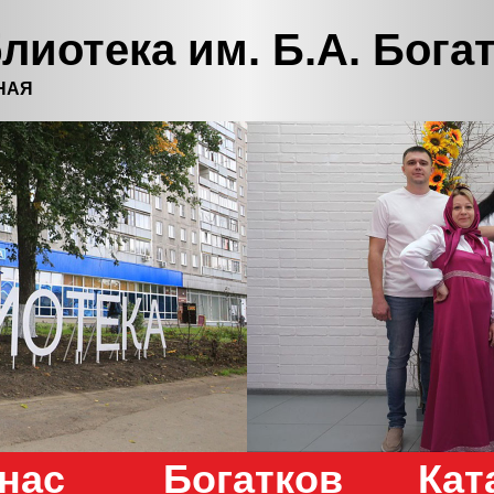
лиотека им. Б.А. Бога
НАЯ
нас
Богатков
Кат