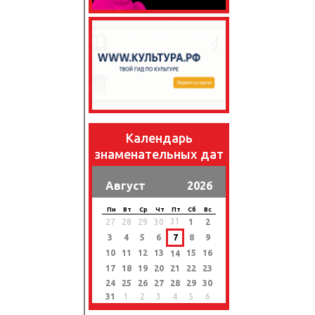
Календарь
знаменательных дат
Август
2026
Пн
Вт
Ср
Чт
Пт
Сб
Вс
31
27
28
29
30
1
2
3
4
5
6
7
8
9
10
11
12
13
15
16
14
17
18
19
20
21
22
23
24
25
26
27
28
29
30
31
1
2
3
4
5
6