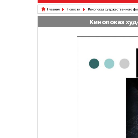
Главная
Новости
Кинопоказ художественного фи
Кинопоказ ху