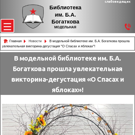
слабовидящих
Библиотека
им. Б.А.
Богаткова
МОДЕЛЬНАЯ
Главная
Новости
В модельной библиотеке им. Б.А. Богаткова прошла
увлекательная викторина-дегустация "О Спасах и яблоках"!
В модельной библиотеке им. Б.А.
Богаткова прошла увлекательная
викторина-дегустация «О Спасах и
яблоках»!