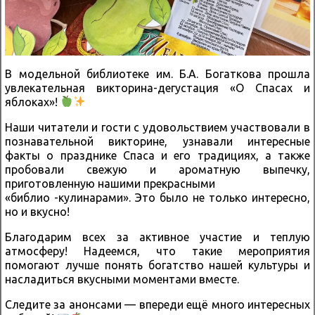
В модельной библиотеке им. Б.А. Богаткова прошла
увлекательная викторина-дегустация «О Спасах и
яблоках»!
Наши читатели и гости с удовольствием участвовали в
познавательной викторине, узнавали интересные
факты о празднике Спаса и его традициях, а также
пробовали свежую и ароматную выпечку,
приготовленную нашими прекрасными
«библио -кулинарами». Это было не только интересно,
но и вкусно!
Благодарим всех за активное участие и теплую
атмосферу! Надеемся, что такие мероприятия
помогают лучше понять богатство нашей культуры и
насладиться вкусными моментами вместе.
Следите за анонсами — впереди ещё много интересных