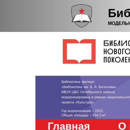
Биб
МОДЕЛЬ
Главная
О 