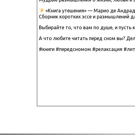
«Книга утешения» — Марио де Андра
Сборник коротких эссе и размышлений д
Выбирайте то, что вам по душе, и пусть 
А что любите читать перед сном вы? Де
#книги #передсномом #релаксация #лит