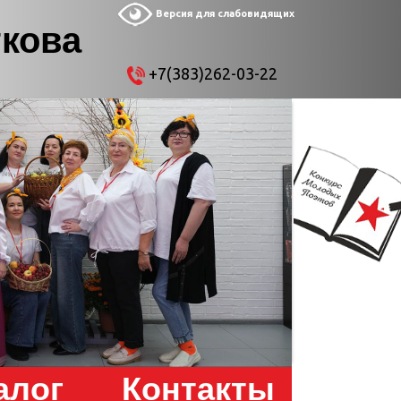
Версия для слабовидящих
ткова
+7(383)262-03-22
алог
Контакты