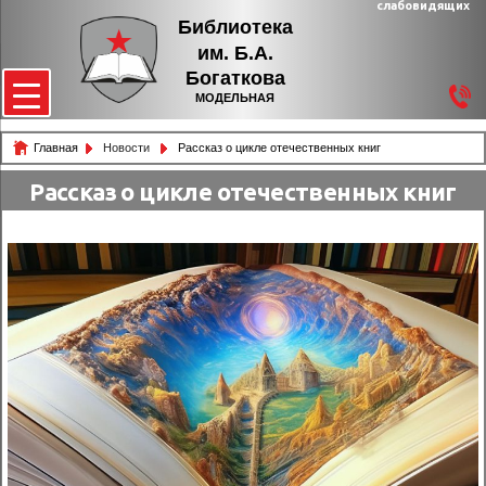
слабовидящих
Библиотека
им. Б.А.
Богаткова
МОДЕЛЬНАЯ
Главная
Новости
Рассказ о цикле отечественных книг
Рассказ о цикле отечественных книг