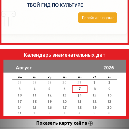
Календарь знаменательных дат
Август
2026
Пн
Вт
Ср
Чт
Пт
Сб
Вс
31
27
28
29
30
1
2
3
4
5
6
7
8
9
10
11
12
13
15
16
14
17
18
19
20
21
22
23
24
25
26
27
28
29
30
31
1
2
3
4
5
6
Показать карту сайта