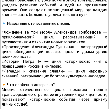
Циклы позволяют глубже понять эпоху или персонажа,
увидеть развитие событий и идей на протяжении
времени. Они создают полноценный мир, где каждая
книга — часть большого увлекательного пути.
Известные отечественные циклы:
«Хождение за три моря» Александра Грибоедова —
приключенческий цикл, рассказывающий о
путешествиях и открытии новых горизонтов.
«Произведения Александра Пушкина» — литературный
цикл, объединяющий поэзию, проза и драматургию
великого поэта.
«Истории Петра I» — цикл исторических книг о
превращении России в империю.
«Легенды и сказания славян» — цикл народных
сказаний, раскрывающих богатое культурное наследие.
Что особенно интересно?
Многие отечественные циклы помогают понять
трансформацию страны, её внутренний дух и ценности,
показывают исторические события через призму
личных судеб.