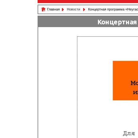
Главная
Новости
Концертная программа «Неугас
Концертная