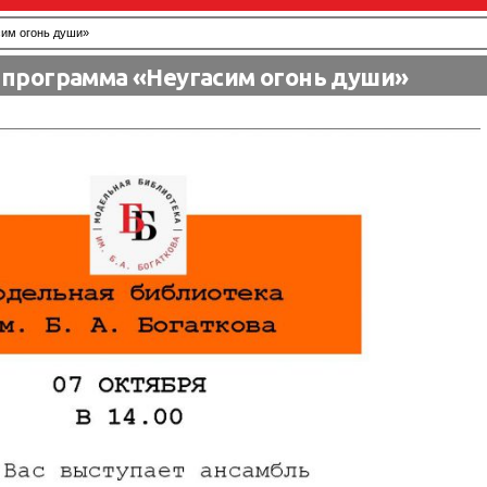
им огонь души»
 программа «Неугасим огонь души»