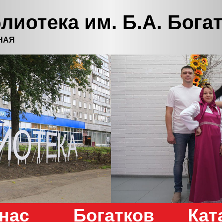
лиотека им. Б.А. Бога
НАЯ
нас
Богатков
Кат