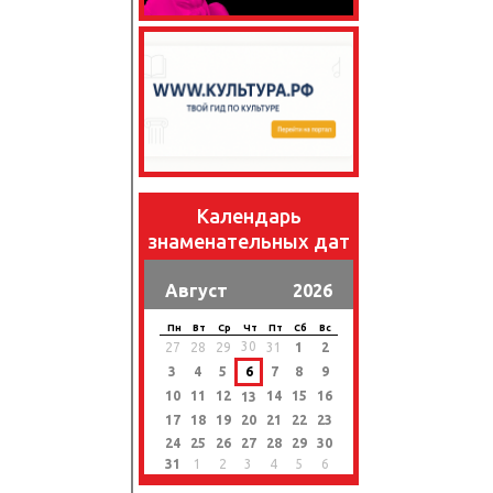
Календарь
знаменательных дат
Август
2026
Пн
Вт
Ср
Чт
Пт
Сб
Вс
30
27
28
29
31
1
2
3
4
5
6
7
8
9
10
11
12
14
15
16
13
17
18
19
20
21
22
23
24
25
26
27
28
29
30
31
1
2
3
4
5
6