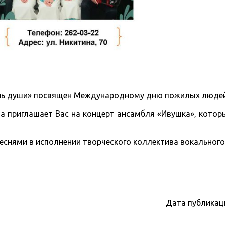
онь души» посвящен Международному дню пожилых людей
ва приглашает Вас на концерт ансамбля «Ивушка», котор
снями в исполнении творческого коллектива вокального
Дата публикац