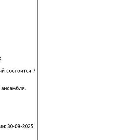
.
ый состоится 7
 ансамбля.
ии:
30-09-2025