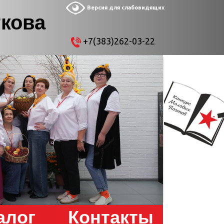
Версия для слабовидящих
ткова
+7(383)262-03-22
алог
Контакты