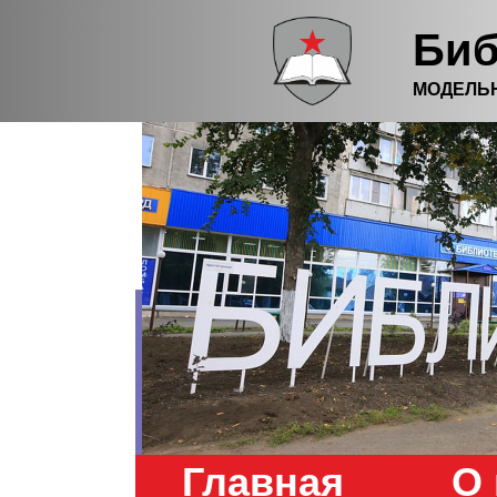
Биб
МОДЕЛЬ
Главная
О 