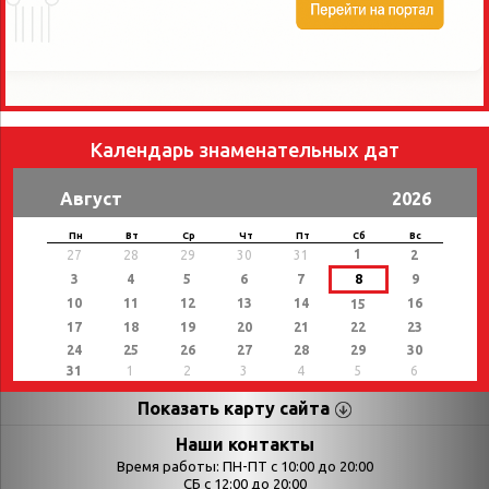
Календарь знаменательных дат
Август
2026
Пн
Вт
Ср
Чт
Пт
Сб
Вс
1
27
28
29
30
31
2
3
4
5
6
7
8
9
10
11
12
13
14
16
15
17
18
19
20
21
22
23
24
25
26
27
28
29
30
31
1
2
3
4
5
6
Показать карту сайта
Страницы
Категории
Наши контакты
Время работы: ПН-ПТ с 10:00 до 20:00
Афиша
СБ с 12:00 до 20:00
Выставки