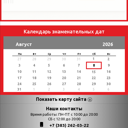
Календарь знаменательных дат
Август
2026
Пн
Вт
Ср
Чт
Пт
Сб
Вс
1
27
28
29
30
31
2
3
4
5
6
7
8
9
10
11
12
13
14
16
15
17
18
19
20
21
22
23
24
25
26
27
28
29
30
31
1
2
3
4
5
6
Показать карту сайта
Страницы
Категории
Наши контакты
Время работы: ПН-ПТ с 10:00 до 20:00
Афиша
СБ с 12:00 до 20:00
Выставки
+7 (383) 262-03-22