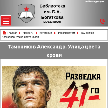
слабовидящих
Библиотека
им. Б.А.
Богаткова
МОДЕЛЬНАЯ
Главная
Новости
Категории
Рекомендуем
Тамоников
Александр. Улица цвета крови
Тамоников Александр. Улица цвета
крови