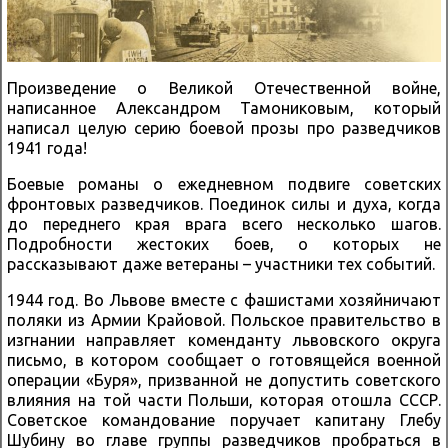
Произведение о Великой Отечественной войне,
написанное Александром Тамониковым, который
написал целую серию боевой прозы про разведчиков
1941 года!
Боевые романы о ежедневном подвиге советских
фронтовых разведчиков. Поединок силы и духа, когда
до переднего края врага всего несколько шагов.
Подробности жестоких боев, о которых не
рассказывают даже ветераны – участники тех событий.
1944 год. Во Львове вместе с фашистами хозяйничают
поляки из Армии Крайовой. Польское правительство в
изгнании направляет коменданту львовского округа
письмо, в котором сообщает о готовящейся военной
операции «Буря», призванной не допустить советского
влияния на той части Польши, которая отошла СССР.
Советское командование поручает капитану Глебу
Шубину во главе группы разведчиков пробраться в