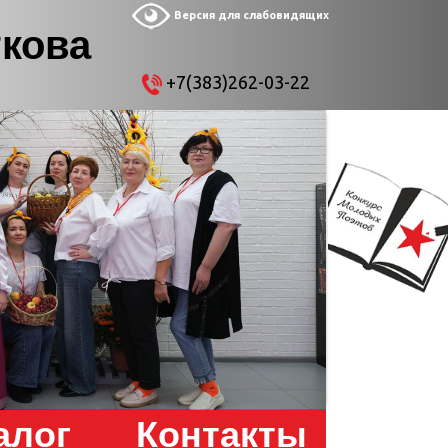
Версия для слабовидящих
ткова
+7(383)262-03-22
алог
Контакты