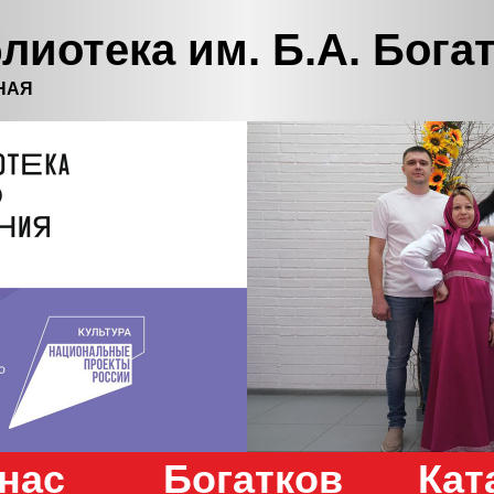
лиотека им. Б.А. Бога
НАЯ
нас
Богатков
Кат