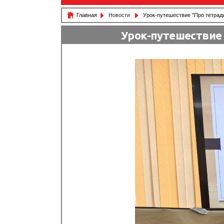
Главная
Новости
Урок-путешествие "Про тетрадь 
Урок-путешествие 