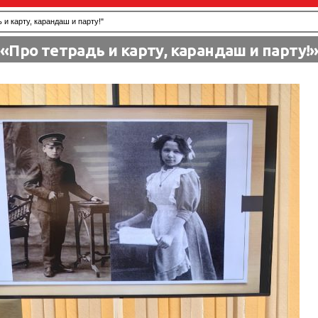
и карту, карандаш и парту!"
«Про тетрадь и карту, карандаш и парту!