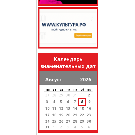
Календарь
знаменательных дат
Август
2026
Пн
Вт
Ср
Чт
Пт
Сб
Вс
1
27
28
29
30
31
2
3
4
5
6
7
8
9
10
11
12
13
14
16
15
17
18
19
20
21
22
23
24
25
26
27
28
29
30
31
1
2
3
4
5
6