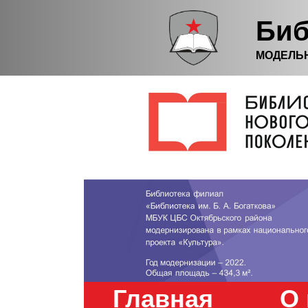
Биб
МОДЕЛЬ
Главная
О 