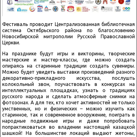
Фестиваль проводит Централизованная библиотечная
система Октябрьского района по благословению
Новосибирской митрополии Русской Православной
Церкви.
На празднике будут игры и викторины, творческие
мастерские и мастер-классы, где можно создать
опираясь на старинные традиции создать сувениры.
Можно будет увидеть выставки произведений разного
декоративно-прикладного искусства, послушть
колокольный звон, поучаствовать в конкурсах на
интеллектуальных площадках, узнать о традициях
русского народа и сделать атмосферные снимки на
фотозонах. А для тех, кто хочет активностей не только
умственных, но и физических – можно изучить как
старинное, так и современное вооружение, поиграть в
народные подвижные игры и даже попробовать
попрактиковаться во владении настоящей казацкой
шашкой! На большинстве локаций выдают жетоны,