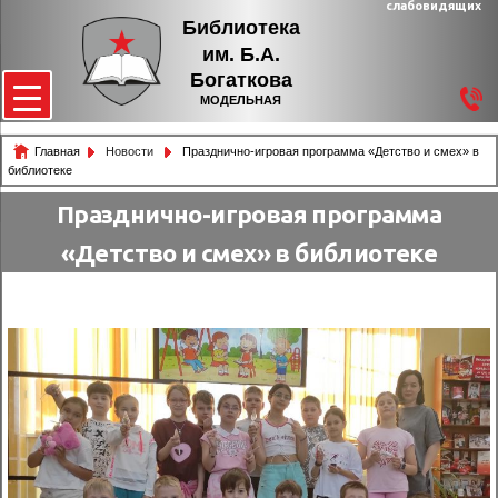
слабовидящих
Библиотека
им. Б.А.
Богаткова
МОДЕЛЬНАЯ
Главная
Новости
Празднично-игровая программа «Детство и смех» в
библиотеке
Празднично-игровая программа
«Детство и смех» в библиотеке