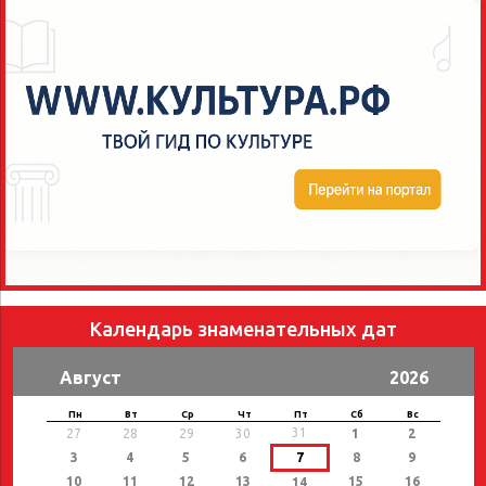
Календарь знаменательных дат
Август
2026
Пн
Вт
Ср
Чт
Пт
Сб
Вс
31
27
28
29
30
1
2
3
4
5
6
7
8
9
10
11
12
13
15
16
14