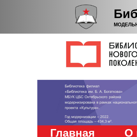
Биб
МОДЕЛЬ
Главная
О 