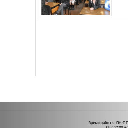
Страни
Время работы: ПН-ПТ с
Афиша
СБ с 12:00 до