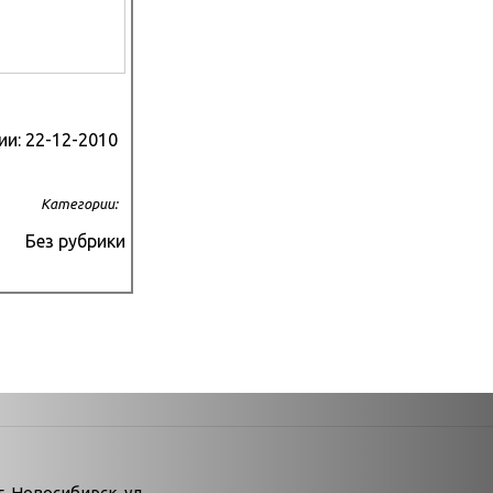
ии:
22-12-2010
Категории:
Без рубрики
атегории
г. Новосибирск, ул.