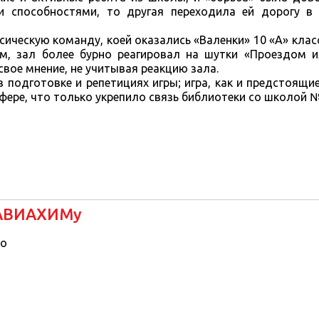
и способностями, то другая переходила ей дорогу в
ческую команду, коей оказались «Валенки» 10 «А» класс
м, зал более бурно реагировал на шутки «Проездом и
вое мнение, не учитывая реакцию зала.
подготовке и репетициях игры; игра, как и предстоящие
ере, что только укрепило связь библиотеки со школой №
ОАВИАХИМу
о