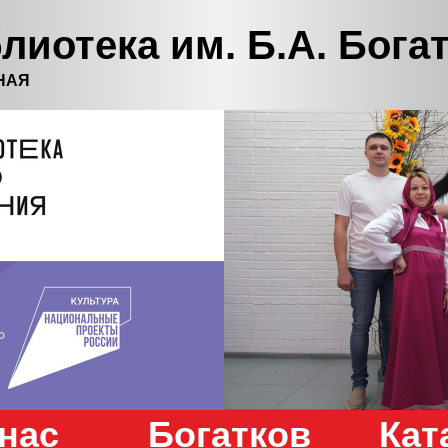
лиотека им. Б.А. Бога
НАЯ
нас
Богатков
Кат