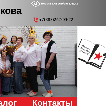
Версия для слабовидящих
ткова
+7(383)262-03-22
алог
Контакты