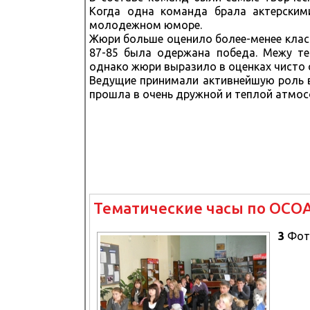
Когда одна команда брала актерским
молодежном юморе.
Жюри больше оценило более-менее класси
87-85 была одержана победа. Межу те
однако жюри выразило в оценках чисто с
Ведущие принимали активнейшую роль в 
прошла в очень дружной и теплой атмосф
Тематические часы по ОС
3
Фот