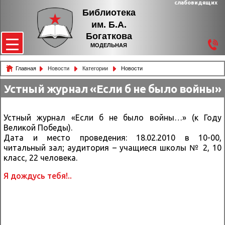
слабовидящих
Библиотека
им. Б.А.
Богаткова
МОДЕЛЬНАЯ
Главная
Новости
Категории
Новости
Устный журнал «Если б не было войны»
Устный журнал «Если б не было войны…» (к Году
Великой Победы).
Дата и место проведения: 18.02.2010 в 10-00,
читальный зал; аудитория – учащиеся школы № 2, 10
класс, 22 человека.
Я дождусь тебя!..