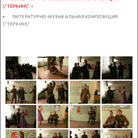
\"ТЁРКИН\"
»
ЛИТЕРАТУРНО-МУЗЫКАЛЬНАЯ КОМПОЗИЦИЯ
\"ТЁРКИН\"