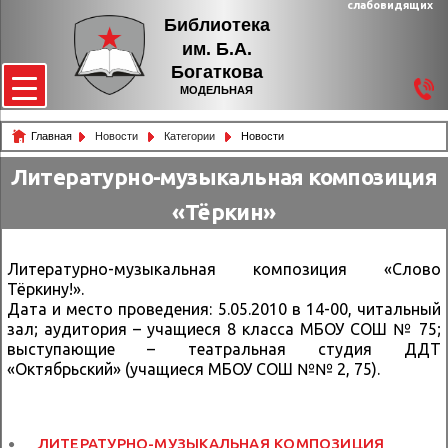
слабовидящих
Библиотека
им. Б.А.
Богаткова
МОДЕЛЬНАЯ
Главная
Новости
Категории
Новости
Литературно-музыкальная композиция
«Тёркин»
Литературно-музыкальная композиция «Слово
Тёркину!».
Дата и место проведения: 5.05.2010 в 14-00, читальный
зал; аудитория – учащиеся 8 класса МБОУ СОШ № 75;
выступающие – театральная студия ДДТ
«Октябрьский» (учащиеся МБОУ СОШ №№ 2, 75).
ЛИТЕРАТУРНО-МУЗЫКАЛЬНАЯ КОМПОЗИЦИЯ