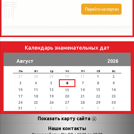
Календарь знаменательных дат
Август
2026
Пн
Вт
Ср
Чт
Пт
Сб
Вс
30
27
28
29
31
1
2
3
4
5
6
7
8
9
10
11
12
14
15
16
13
17
18
19
20
21
22
23
24
25
26
27
28
29
30
31
1
2
3
4
5
6
Показать карту сайта
Страницы
Категории
Наши контакты