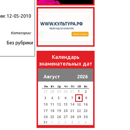
ии:
12-05-2010
Категории:
Без рубрики
Календарь
знаменательных дат
Август
2026
Пн
Вт
Ср
Чт
Пт
Сб
Вс
1
27
28
29
30
31
2
3
4
5
6
7
8
9
10
11
12
13
14
16
15
17
18
19
20
21
22
23
24
25
26
27
28
29
30
31
1
2
3
4
5
6