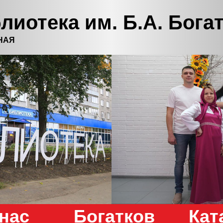
лиотека им. Б.А. Бога
НАЯ
нас
Богатков
Кат