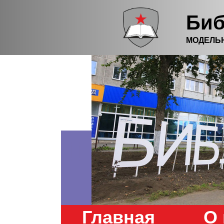
Биб
МОДЕЛЬ
Главная
О 