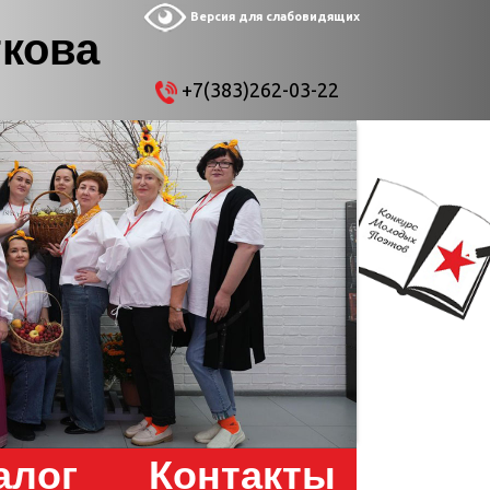
Версия для слабовидящих
ткова
+7(383)262-03-22
алог
Контакты