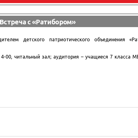
Встреча с «Ратибором»
дителем детского патриотического объединения «Р
 14-00, читальный зал; аудитория – учащиеся 7 класса