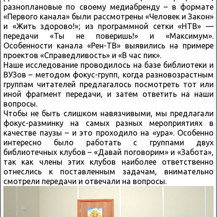
разноплановые по своему медиабренду – в формате
«Первого канала» были рассмотрены «Человек и Закон»
и «Жить здорово!»; из программной сетки «НТВ» —
передачи «Ты не поверишь!» и «Максимум».
Особенности канала «Рен-ТВ» выявились на примере
проектов «Справедливость» и «В час пик».
Наше исследование проводилось на базе библиотеки и
ВУЗов – методом фокус-групп, когда разновозрастным
группам читателей предлагалось посмотреть тот или
иной фрагмент передачи, и затем ответить на наши
вопросы.
Чтобы не быть слишком навязчивыми, мы предлагали
фокус-разминку на самых разных мероприятиях в
качестве паузы – и это проходило на «ура». Особенно
интересно было работать с группами двух
библиотечных клубов – «Давай поговорим» и «Забота»,
так как члены этих клубов наиболее ответственно
отнеслись к поставленным задачам, внимательно
смотрели передачи и отвечали на вопросы.