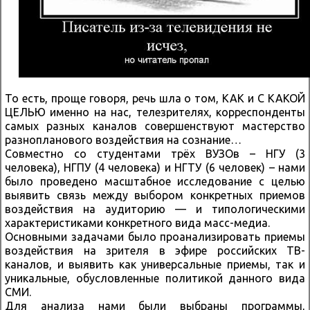
То есть, проще говоря, речь шла о том, КАК и С КАКОЙ
ЦЕЛЬЮ именно на нас, телезрителях, корреспонденты
самых разных каналов совершенствуют мастерство
разнопланового воздействия на сознание…
Совместно со студентами трёх ВУЗОв – НГУ (3
человека), НГПУ (4 человека) и НГТУ (6 человек) – нами
было проведено масштабное исследование с целью
выявить связь между выбором конкретных приемов
воздействия на аудиторию — и типологическими
характеристиками конкретного вида масс-медиа.
Основными задачами было проанализировать приемы
воздействия на зрителя в эфире российских ТВ-
каналов, и выявить как универсальные приемы, так и
уникальные, обусловленные политикой данного вида
СМИ.
Для анализа нами были выбраны программы,