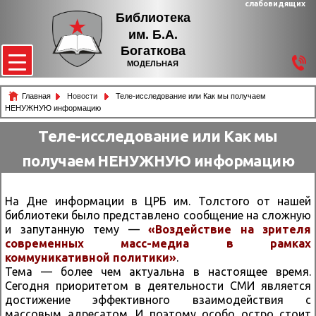
слабовидящих
Библиотека
им. Б.А.
Богаткова
МОДЕЛЬНАЯ
Главная
Новости
Теле-исследование или Как мы получаем
НЕНУЖНУЮ информацию
Теле-исследование или Как мы
получаем НЕНУЖНУЮ информацию
На Дне информации в ЦРБ им. Толстого от нашей
библиотеки было представлено сообщение на сложную
и запутанную тему —
«Воздействие на зрителя
современных масс-медиа в рамках
коммуникативной политики»
.
Тема — более чем актуальна в настоящее время.
Сегодня приоритетом в деятельности СМИ является
достижение эффективного взаимодействия с
массовым адресатом. И поэтому особо остро стоит