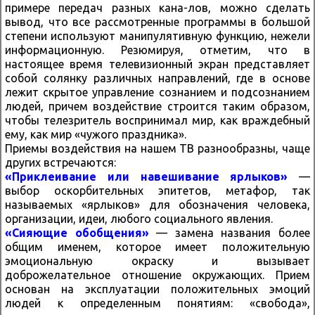
примере передач разных кана-лов, можно сделать
вывод, что все рассмотренные программы в большой
степени используют манипулятивную функцию, нежели
информационную. Резюмируя, отметим, что в
настоящее время телевизионный экран представляет
собой солянку различных направлений, где в основе
лежит скрытое управление сознанием и подсознанием
людей, причем воздействие строится таким образом,
чтобы телезритель воспринимал мир, как враждебный
ему, как мир «чужого праздника».
Приемы воздействия на нашем ТВ разнообразны, чаще
других встречаются:
«Приклеивание или навешивание ярлыков»
—
выбор оскорбительных эпитетов, метафор, так
называемых «ярлыков» для обозначения человека,
организации, идеи, любого социального явления.
«Сияющие обобщения»
— замена названия более
общим именем, которое имеет положительную
эмоциональную окраску и вызывает
доброжелательное отношение окружающих. Прием
основан на эксплуатации положительных эмоций
людей к определенным понятиям: «свобода»,