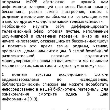
получаем МОРЕ абсолютно не нужной нам
информации, засоряющей наш мозг. Плохая память,
бессонница, резкая смена настроения, споры с
родными и коллегами на абсолютно незначащие темы
и многое другое – следствие нашей телезависимости.
Необходимо научить себя дифференцировать
телевизионный эфир, отсекая пустые, наполненные
шоу-мишурой и сплетнями передачи. Никто из нас
ничего не потеряет, отказавшись от бесконечных «шоу»
и посвятив это время семье, родным, чтению,
прогулкам, домашним питомцам. В самой безобидной
развлекательной передаче содержится
манипулирование нашим сознанием — и мы начинаем
мыслить не так, как хотим, а так, как нужно кому-то…
С полным текстом исследования, фото-и
видеоматериалами по исследованию,
библиографическим списком вы можете поработать
непосредственно в нашей библиотеке. Материалы для
ознакомления смотрите
здесь
(К Дню
информации-2013).