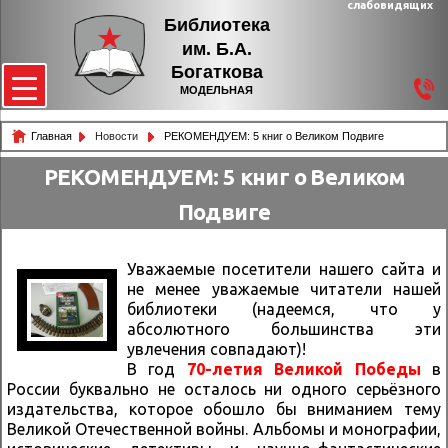
слабовидящих
Библиотека
им. Б.А.
Богаткова
МОДЕЛЬНАЯ
Главная
Новости
РЕКОМЕНДУЕМ: 5 книг о Великом Подвиге
РЕКОМЕНДУЕМ: 5 книг о Великом
Подвиге
Уважаемые посетители нашего сайта и
не менее уважаемые читатели нашей
библиотеки (надеемся, что у
абсолютного большинства эти
увлечения совпадают)!
В год
70-летия Великой Победы
в
России буквально не осталось ни одного серьёзного
издательства, которое обошло бы вниманием тему
Великой Отечественной войны. Альбомы и монографии,