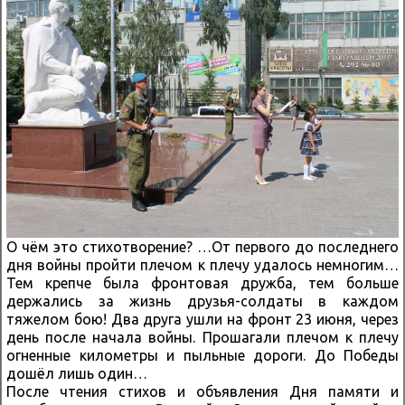
О чём это стихотворение? …От первого до последнего
дня войны пройти плечом к плечу удалось немногим…
Тем крепче была фронтовая дружба, тем больше
держались за жизнь друзья-солдаты в каждом
тяжелом бою! Два друга ушли на фронт 23 июня, через
день после начала войны. Прошагали плечом к плечу
огненные километры и пыльные дороги. До Победы
дошёл лишь один…
После чтения стихов и объявления Дня памяти и