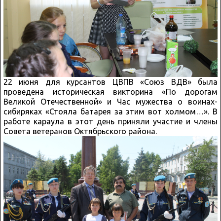
22 июня для курсантов ЦВПВ «Союз ВДВ» была
проведена историческая викторина «По дорогам
Великой Отечественной» и Час мужества о воинах-
сибиряках «Стояла батарея за этим вот холмом…». В
работе караула в этот день приняли участие и члены
Совета ветеранов Октябрьского района.