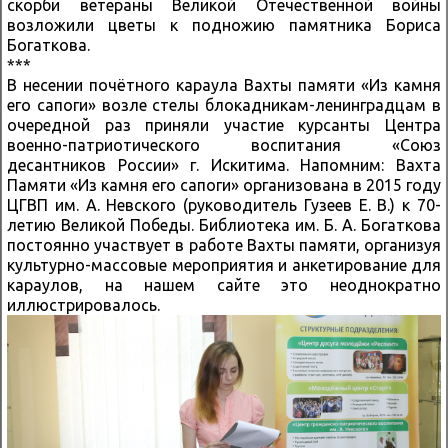
скорби ветераны Великой Отечественной войны
возложили цветы к подножию памятника Бориса
Богаткова.
***
В несении почётного караула Вахты памяти «Из камня
его сапоги» возле стелы блокадникам-ленинградцам в
очередной раз приняли участие курсанты Центра
военно-патриотического воспитания «Союз
десантников России» г. Искитима. Напомним: Вахта
Памяти «Из камня его сапоги» организована в 2015 году
ЦГВП им. А. Невского (руководитель Гузеев Е. В.) к 70-
летию Великой Победы. Библиотека им. Б. А. Богаткова
постоянно участвует в работе Вахты памяти, организуя
культурно-массовые мероприятия и анкетирование для
караулов, на нашем сайте это неоднократно
иллюстрировалось.