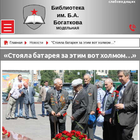
слабовидящих
Библиотека
им. Б.А.
Богаткова
МОДЕЛЬНАЯ
Главная
Новости
"Стояла батарея за этим вот холмом…"
«Стояла батарея за этим вот холмом…»