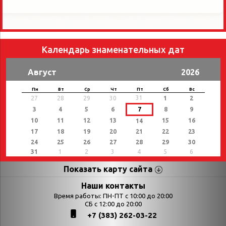
Календарь знаменательных дат
Август
2026
Пн
Вт
Ср
Чт
Пт
Сб
Вс
31
27
28
29
30
1
2
3
4
5
6
7
8
9
10
11
12
13
15
16
14
17
18
19
20
21
22
23
24
25
26
27
28
29
30
31
1
2
3
4
5
6
Показать карту сайта
Страницы
Категории
Наши контакты
Время работы: ПН-ПТ с 10:00 до 20:00
Афиша
СБ с 12:00 до 20:00
Выставки
+7 (383) 262-03-22
Библиотекарям
День в истории