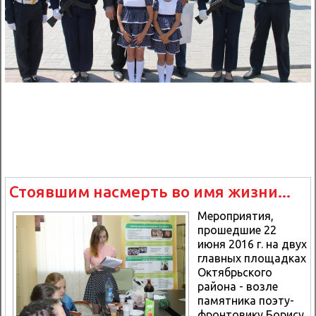
Стоявшим насмерть во имя жизни...
Мероприятия,
прошедшие 22
июня 2016 г. на двух
главных площадках
Октябрьского
района - возле
памятника поэту-
фронтовику Борису