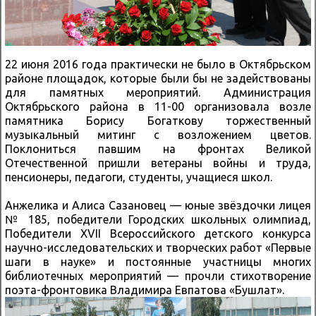
22 июня 2016 года практически не было в Октябрьском
районе площадок, которые были бы не задействованы
для памятных мероприятий. Администрация
Октябрьского района в 11-00 организовала возле
памятника Борису Богаткову торжественный
музыкальный митинг с возложением цветов.
Поклониться павшим на фронтах Великой
Отечественной пришли ветераны войны и труда,
пенсионеры, педагоги, студенты, учащиеся школ.
Анжелика и Алиса Сазановец — юные звёздочки лицея
№ 185, победители Городских школьных олимпиад,
Победители XVII Всероссийского детского конкурса
научно-исследовательских и творческих работ «Первые
шаги в науке» и постоянные участницы многих
библиотечных мероприятий — прочли стихотворение
поэта-фронтовика Владимира Евпатова «Бушлат».